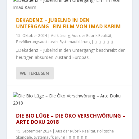
DEKADENZ – JUBELND IN DEN
UNTERGANG- EIN FILM VON IMAD KARIM
15. Oktober 2024
|
Aufklärung
,
Aus der Rubrik Realität
,
Bevölkerungsaustausch
,
Systemaufklärung
|
„Dekadenz – Jubelnd in den Untergang“ beschreibt den
heutigen absurden Zustand Europas...
WEITERLESEN
DIE BIO LÜGE – DIE ÖKO VERSCHWÖRUNG –
ARTE DOKU 2018
15. September 2024
|
Aus der Rubrik Realität
,
Politische
Skandale
,
Systemaufklärung
|