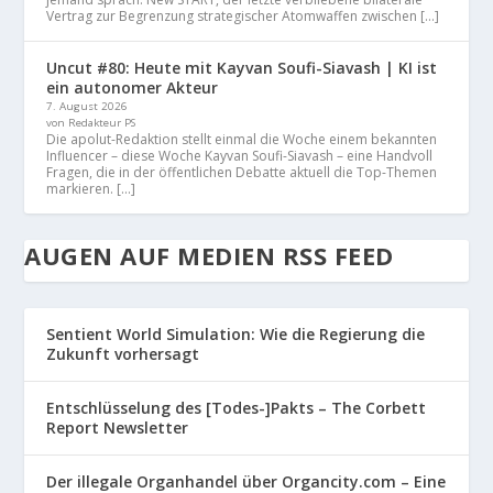
Vertrag zur Begrenzung strategischer Atomwaffen zwischen […]
Uncut #80: Heute mit Kayvan Soufi-Siavash | KI ist
ein autonomer Akteur
7. August 2026
von Redakteur PS
Die apolut-Redaktion stellt einmal die Woche einem bekannten
Influencer – diese Woche Kayvan Soufi-Siavash – eine Handvoll
Fragen, die in der öffentlichen Debatte aktuell die Top-Themen
markieren. […]
AUGEN AUF MEDIEN RSS FEED
Sentient World Simulation: Wie die Regierung die
Zukunft vorhersagt
Entschlüsselung des [Todes-]Pakts – The Corbett
Report Newsletter
Der illegale Organhandel über Organcity.com – Eine