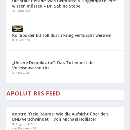
Die stille Gefahr: Was Geimpfte & Ungeimpfte jetzt
wissen müssen – Dr. Sabine Stebel
22. April 2025
Kollaps der EU soll durch Krieg vertuscht werden!
8. April 2025
„Unsere Demokratie“: Das Totenbett der
Volkssouveränität
3. April 2025
APOLUT RSS FEED
Kontrollfreie Räume: Wie die Aufsicht über den
BND verschwindet | Von Michael Hollister
8. August 2026
von Redakteur PS