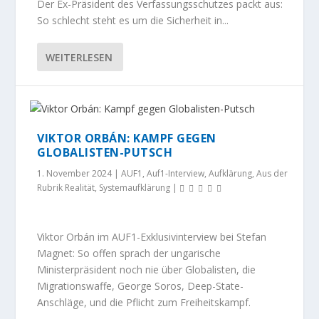
Der Ex-Präsident des Verfassungsschutzes packt aus:
So schlecht steht es um die Sicherheit in...
WEITERLESEN
VIKTOR ORBÁN: KAMPF GEGEN
GLOBALISTEN-PUTSCH
1. November 2024
|
AUF1
,
Auf1-Interview
,
Aufklärung
,
Aus der
Rubrik Realität
,
Systemaufklärung
|
Viktor Orbán im AUF1-Exklusivinterview bei Stefan
Magnet: So offen sprach der ungarische
Ministerpräsident noch nie über Globalisten, die
Migrationswaffe, George Soros, Deep-State-
Anschläge, und die Pflicht zum Freiheitskampf.