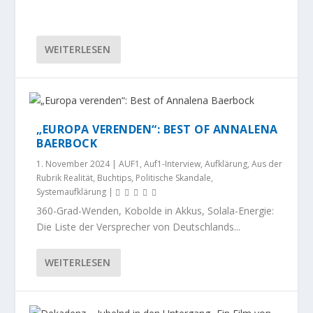
WEITERLESEN
„EUROPA VERENDEN“: BEST OF ANNALENA
BAERBOCK
1. November 2024
|
AUF1
,
Auf1-Interview
,
Aufklärung
,
Aus der
Rubrik Realität
,
Buchtips
,
Politische Skandale
,
Systemaufklärung
|
360-Grad-Wenden, Kobolde in Akkus, Solala-Energie:
Die Liste der Versprecher von Deutschlands...
WEITERLESEN