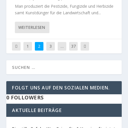
Man produziert die Pestizide, Fungizide und Herbizide
samt Kunstdünger für die Landwirtschaft und...
WEITERLESEN
1
2
3
…
37
FOLGT UNS AUF DEN SOZIALEN MEDIEN.
0
FOLLOWERS
AKTUELLE BEITRÄGE