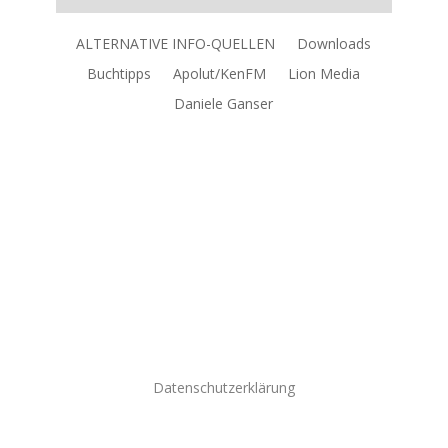
r
ALTERNATIVE INFO-QUELLEN
Downloads
Buchtipps
Apolut/KenFM
Lion Media
Daniele Ganser
er.
Datenschutzerklärung