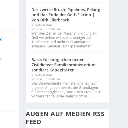
Der zweite Bruch: Pipelines, Peking
und das Ende der Golf-Fiktion |
Von Dirk Ellerbrock
4. August 2026
von apolut Redaktion
Wer den Zerfall der Vasallenordnung am
Golf verstehen will, sollte weniger auf
M
Telefonate und mehr auf Landkarten
schauen. Genauer: auf Pipelinekarten.
t
,
Basis für möglichen neuen
Zivildienst: Familienministerium
sondiert Kapazitäten
4. August 2026
von apolut Redaktion
Das Bundesfamilienministerium hat nach
eigenen Angaben bereits die Grundlagen
für einen möglichen „modernen Zivildienst“
vorbereitet, falls die Wehrpflicht in...
AUGEN AUF MEDIEN RSS
FEED