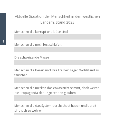
Aktuelle Situation der Menschheit in den westlichen
Ländern. Stand 2023
Menschen die korrupt und böse sind.
Menschen die noch fest schlafen.
Die schweigende Masse
ber
r
Menschen die bereit sind ihre Freiheit gegen Wohlstand zu
tauschen.
Menschen die merken das etwas nicht stimmt, doch weiter
die Propaganda der Regierenden glauben.
Menschen die das System durchschaut haben und bereit
,
sind sich zu wehren.
eit