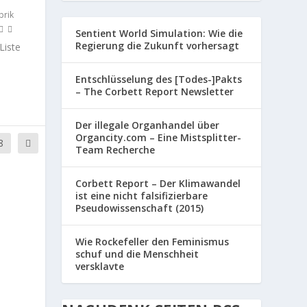
brik
Sentient World Simulation: Wie die
Regierung die Zukunft vorhersagt
Liste
Entschlüsselung des [Todes-]Pakts
– The Corbett Report Newsletter
Der illegale Organhandel über
Organcity.com – Eine Mistsplitter-
8
Team Recherche
Corbett Report – Der Klimawandel
ist eine nicht falsifizierbare
Pseudowissenschaft (2015)
Wie Rockefeller den Feminismus
schuf und die Menschheit
versklavte