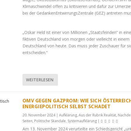
Klimaschwindel offen zu kritisieren und dafür zur Umerzi
bei der GedankenEntwirrungsZentrale (GEZ) antreten mu
„Oskar Held ist einer von Millionen „Staatsfeinden“ in ei
fiktiven Deutschland von morgen oder vielleicht in einem
Deutschland von heute. Das muss jeder Zuschauer für si
entscheiden.“
WEITERLESEN
OMV GEGEN GAZPROM: WIE SICH ÖSTERREIC
ENERGIEPOLITISCH SELBST SCHADET
20. November 2024
|
Aufklärung
,
Aus der Rubrik Realität
,
Nachde
Seiten
,
Politische Skandale
,
Systemaufklärung
|
Am 13. November 2024 verurteilte ein Schiedsgericht „un