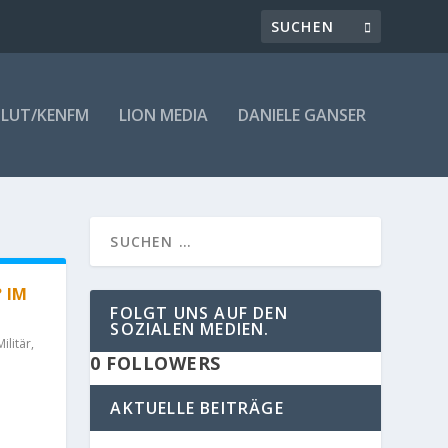
LUT/KENFM
LION MEDIA
DANIELE GANSER
 IM
FOLGT UNS AUF DEN
SOZIALEN MEDIEN.
Militär
,
0
FOLLOWERS
AKTUELLE BEITRÄGE