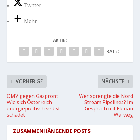
Twitter
Mehr
AKTIE:
RATE:
VORHERIGE
NÄCHSTE
OMV gegen Gazprom:
Wer sprengte die Nord
Wie sich Österreich
Stream Pipelines? Im
energiepolitisch selbst
Gespräch mit Florian
schadet
Warweg
ZUSAMMENHÄNGENDE POSTS