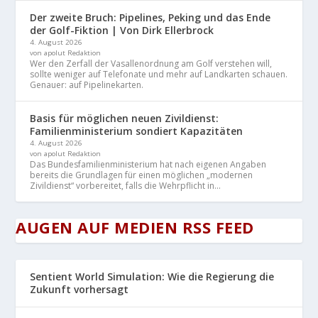
Der zweite Bruch: Pipelines, Peking und das Ende
der Golf-Fiktion | Von Dirk Ellerbrock
4. August 2026
von apolut Redaktion
Wer den Zerfall der Vasallenordnung am Golf verstehen will,
sollte weniger auf Telefonate und mehr auf Landkarten schauen.
Genauer: auf Pipelinekarten.
Basis für möglichen neuen Zivildienst:
Familienministerium sondiert Kapazitäten
4. August 2026
von apolut Redaktion
Das Bundesfamilienministerium hat nach eigenen Angaben
bereits die Grundlagen für einen möglichen „modernen
Zivildienst“ vorbereitet, falls die Wehrpflicht in...
AUGEN AUF MEDIEN RSS FEED
Sentient World Simulation: Wie die Regierung die
Zukunft vorhersagt