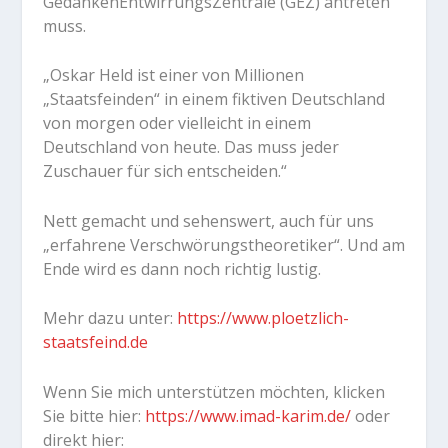
GedankenEntwirrungsZentrale (GEZ) antreten
muss.
„Oskar Held ist einer von Millionen
„Staatsfeinden“ in einem fiktiven Deutschland
von morgen oder vielleicht in einem
Deutschland von heute. Das muss jeder
Zuschauer für sich entscheiden.“
Nett gemacht und sehenswert, auch für uns
„erfahrene Verschwörungstheoretiker“. Und am
Ende wird es dann noch richtig lustig.
Mehr dazu unter:
https://www.ploetzlich-
staatsfeind.de
Wenn Sie mich unterstützen möchten, klicken
Sie bitte hier:
https://www.imad-karim.de/
oder
direkt hier: