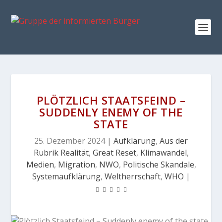
PLÖTZLICH STAATSFEIND –
SUDDENLY ENEMY OF THE
STATE
25. Dezember 2024
|
Aufklärung
,
Aus der
Rubrik Realität
,
Great Reset
,
Klimawandel
,
Medien
,
Migration
,
NWO
,
Politische Skandale
,
Systemaufklärung
,
Weltherrschaft
,
WHO
|