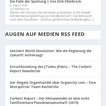
Die Falle der Spaltung | Von Dirk Ellerbrock
8. August 2026
von Redakteur PS
Warum der Versuch, das Absolute zu besitzen, in die Gewalt
führtEin Meinungsbeitrag von Dirk Ellerbrock.1. Die Sehnsucht
nach dem Absoluten – und ihre gefährlichste VerkleidungEs […]
AUGEN AUF MEDIEN RSS FEED
Sentient World Simulation: Wie die Regierung die
Zukunft vorhersagt
Entschlüsselung des [Todes-]Pakts – The Corbett
Report Newsletter
Der illegale Organhandel über Organcity.com – Eine
Mistsplitter-Team Recherche
Corbett Report – Der Klimawandel ist eine nicht
falsifizierbare Pseudowissenschaft (2015)