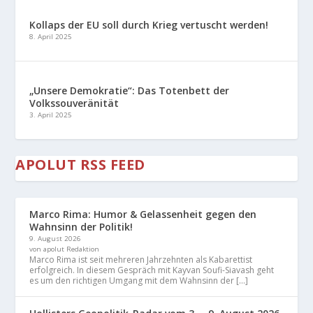
Kollaps der EU soll durch Krieg vertuscht werden!
8. April 2025
„Unsere Demokratie“: Das Totenbett der
Volkssouveränität
3. April 2025
APOLUT RSS FEED
Marco Rima: Humor & Gelassenheit gegen den
Wahnsinn der Politik!
9. August 2026
von apolut Redaktion
Marco Rima ist seit mehreren Jahrzehnten als Kabarettist
erfolgreich. In diesem Gespräch mit Kayvan Soufi-Siavash geht
es um den richtigen Umgang mit dem Wahnsinn der […]