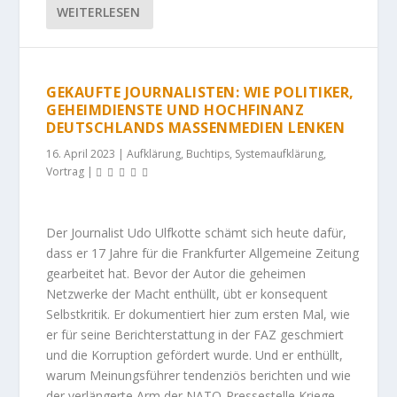
WEITERLESEN
GEKAUFTE JOURNALISTEN: WIE POLITIKER,
GEHEIMDIENSTE UND HOCHFINANZ
DEUTSCHLANDS MASSENMEDIEN LENKEN
16. April 2023
|
Aufklärung
,
Buchtips
,
Systemaufklärung
,
Vortrag
|
Der Journalist Udo Ulfkotte schämt sich heute dafür,
dass er 17 Jahre für die Frankfurter Allgemeine Zeitung
gearbeitet hat. Bevor der Autor die geheimen
Netzwerke der Macht enthüllt, übt er konsequent
Selbstkritik. Er dokumentiert hier zum ersten Mal, wie
er für seine Berichterstattung in der FAZ geschmiert
und die Korruption gefördert wurde. Und er enthüllt,
warum Meinungsführer tendenziös berichten und wie
der verlängerte Arm der NATO-Pressestelle Kriege