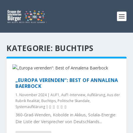
KATEGORIE:
BUCHTIPS
„EUROPA VERENDEN“: BEST OF ANNALENA
BAERBOCK
1. November 2024
|
AUF1
,
Auf1-Interview
,
Aufklärung
,
Aus der
Rubrik Realität
,
Buchtips
,
Politische Skandale
,
Systemaufklärung
|
360-Grad-Wenden, Kobolde in Akkus, Solala-Energie:
Die Liste der Versprecher von Deutschlands...