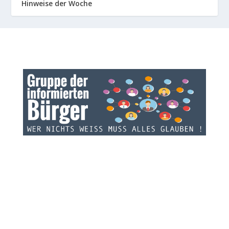
Hinweise der Woche
INFOS ZU GRUPPE:
Die Gruppe der informierten Bürger informiert über
Geschehnisse und Zusammenhänge jenseits der
üblichen Mainstream Nachrichten. GdiB ist keine Sekte,
Religionsgemeinschaft oder politisch motivierte
Vereinsgesellschaft. GdiB bekommt keine Spenden