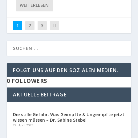
WEITERLESEN
1
2
3
FOLGT UNS AUF DEN SOZIALEN MEDIEN.
0
FOLLOWERS
AKTUELLE BEITRÄGE
Die stille Gefahr: Was Geimpfte & Ungeimpfte jetzt
wissen müssen – Dr. Sabine Stebel
22. April 2025