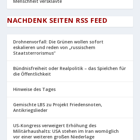
Menschheit versklavte
NACHDENK SEITEN RSS FEED
Drohnenvorfall: Die Grünen wollen sofort
eskalieren und reden von „russischem
Staatsterrorismus“
Bündnisfreiheit oder Realpolitik – das Spielchen für
die Öffentlichkeit
Hinweise des Tages
Gemischte LBS zu Projekt Friedensnoten,
Antikriegslieder
US-Kongress verweigert Erhöhung des
Militärhaushalts: USA stehen im Iran womöglich
vor einer weiteren großen Niederlage