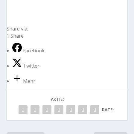
Share via:
1
Share
Facebook
Twitter
Mehr
AKTIE:
RATE: