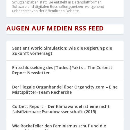
Schützengraben statt. Sie entsteht in Datenplattformen,
Software und digitalen Beschaffungsnetzen- weitgehend
unbeachtet von der öffentlichen Debatte.
AUGEN AUF MEDIEN RSS FEED
Sentient World Simulation: Wie die Regierung die
Zukunft vorhersagt
Entschlüsselung des [Todes-]Pakts – The Corbett
Report Newsletter
Der illegale Organhandel über Organcity.com – Eine
Mistsplitter-Team Recherche
Corbett Report – Der Klimawandel ist eine nicht
falsifizierbare Pseudowissenschaft (2015)
Wie Rockefeller den Feminismus schuf und die