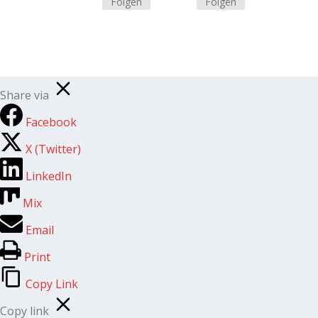
Folgen
Folgen
Share via
Facebook
X (Twitter)
LinkedIn
Mix
Email
Print
Copy Link
Copy link