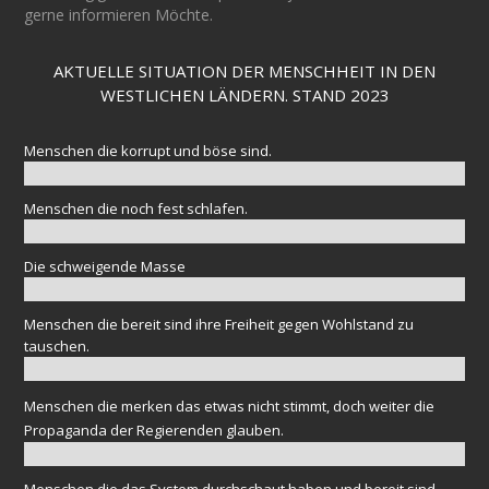
gerne informieren Möchte.
AKTUELLE SITUATION DER MENSCHHEIT IN DEN
WESTLICHEN LÄNDERN. STAND 2023
Menschen die korrupt und böse sind.
Menschen die noch fest schlafen.
Die schweigende Masse
Menschen die bereit sind ihre Freiheit gegen Wohlstand zu
tauschen.
Menschen die merken das etwas nicht stimmt, doch weiter die
Propaganda der Regierenden glauben.
Menschen die das System durchschaut haben und bereit sind