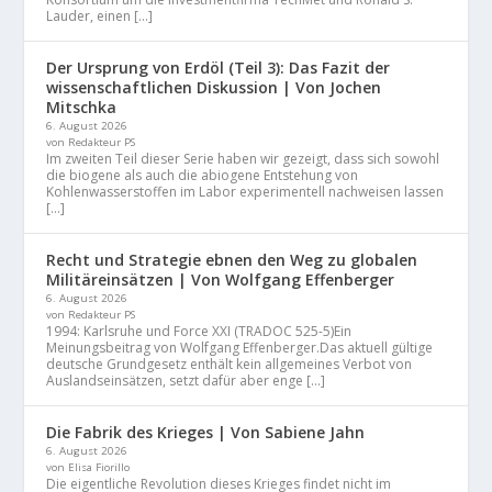
Lauder, einen […]
Der Ursprung von Erdöl (Teil 3): Das Fazit der
wissenschaftlichen Diskussion | Von Jochen
Mitschka
6. August 2026
von Redakteur PS
Im zweiten Teil dieser Serie haben wir gezeigt, dass sich sowohl
die biogene als auch die abiogene Entstehung von
Kohlenwasserstoffen im Labor experimentell nachweisen lassen
[…]
Recht und Strategie ebnen den Weg zu globalen
Militäreinsätzen | Von Wolfgang Effenberger
6. August 2026
von Redakteur PS
1994: Karlsruhe und Force XXI (TRADOC 525-5)Ein
Meinungsbeitrag von Wolfgang Effenberger.Das aktuell gültige
deutsche Grundgesetz enthält kein allgemeines Verbot von
Auslandseinsätzen, setzt dafür aber enge […]
Die Fabrik des Krieges | Von Sabiene Jahn
6. August 2026
von Elisa Fiorillo
Die eigentliche Revolution dieses Krieges findet nicht im