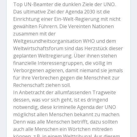
Top UN-Beamter die dunklen Ziele der UNO.
Das ultimative Ziel der Agenda 2030 ist die
Einrichtung einer Ein-Welt-Regierung mit nicht
gewählten Führern. Die Vereinten Nationen
zusammen mit der
Weltgesundheitsorganisation WHO und dem
Weltwirtschaftsforum sind das Herzstück dieser
geplanten Weltregierung. Über ihnen stehen
finanzielle Interessengruppen, die völlig im
Verborgenen agieren, damit niemand sie jemals
für ihre Verbrechen gegen die Menschheit zur
Rechenschaft ziehen soll.
In Anbetracht der allumfassenden Tragweite
dessen, was vor sich geht, ist es dringend
notwendig, diese kriminelle Agenda der UNO
möglichst allen Menschen bekannt zu machen.
Denn was alle Menschen betrifft, dazu sollten
auch alle Menschen ein Wörtchen mitreden
können, z.B. in einem Welttribunal. Aus diesem