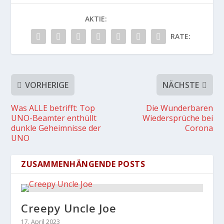
AKTIE:
RATE:
VORHERIGE
NÄCHSTE
Was ALLE betrifft: Top
Die Wunderbaren
UNO-Beamter enthüllt
Wiedersprüche bei
dunkle Geheimnisse der
Corona
UNO
ZUSAMMENHÄNGENDE POSTS
Creepy Uncle Joe
17. April 2023