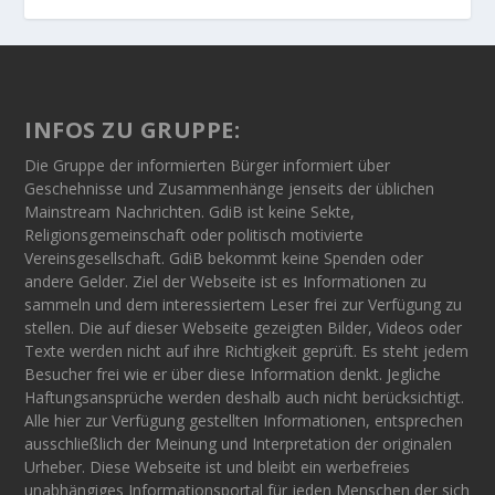
INFOS ZU GRUPPE:
Die Gruppe der informierten Bürger informiert über
Geschehnisse und Zusammenhänge jenseits der üblichen
Mainstream Nachrichten. GdiB ist keine Sekte,
Religionsgemeinschaft oder politisch motivierte
Vereinsgesellschaft. GdiB bekommt keine Spenden oder
andere Gelder. Ziel der Webseite ist es Informationen zu
sammeln und dem interessiertem Leser frei zur Verfügung zu
stellen. Die auf dieser Webseite gezeigten Bilder, Videos oder
Texte werden nicht auf ihre Richtigkeit geprüft. Es steht jedem
Besucher frei wie er über diese Information denkt. Jegliche
Haftungsansprüche werden deshalb auch nicht berücksichtigt.
Alle hier zur Verfügung gestellten Informationen, entsprechen
ausschließlich der Meinung und Interpretation der originalen
Urheber. Diese Webseite ist und bleibt ein werbefreies
unabhängiges Informationsportal für jeden Menschen der sich