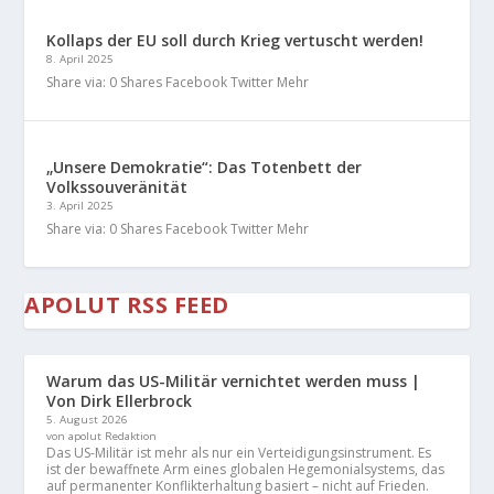
Kollaps der EU soll durch Krieg vertuscht werden!
8. April 2025
Share via: 0 Shares Facebook Twitter Mehr
„Unsere Demokratie“: Das Totenbett der
Volkssouveränität
3. April 2025
Share via: 0 Shares Facebook Twitter Mehr
APOLUT RSS FEED
Warum das US-Militär vernichtet werden muss |
Von Dirk Ellerbrock
5. August 2026
von apolut Redaktion
Das US-Militär ist mehr als nur ein Verteidigungsinstrument. Es
ist der bewaffnete Arm eines globalen Hegemonialsystems, das
auf permanenter Konflikterhaltung basiert – nicht auf Frieden.