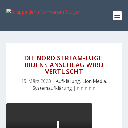
DIE NORD STREAM-LÜGE:
BIDENS ANSCHLAG WIRD
VERTUSCHT
15. März 2023
|
Aufklärung
,
Lion Media
,
Systemaufklärung
|