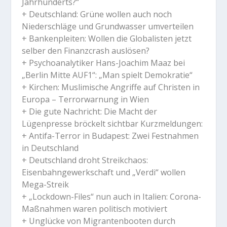
Jahrhunderts?“
+ Deutschland: Grüne wollen auch noch
Niederschläge und Grundwasser umverteilen
+ Bankenpleiten: Wollen die Globalisten jetzt
selber den Finanzcrash auslösen?
+ Psychoanalytiker Hans-Joachim Maaz bei
„Berlin Mitte AUF1“: „Man spielt Demokratie“
+ Kirchen: Muslimische Angriffe auf Christen in
Europa – Terrorwarnung in Wien
+ Die gute Nachricht: Die Macht der
Lügenpresse bröckelt sichtbar Kurzmeldungen:
+ Antifa-Terror in Budapest: Zwei Festnahmen
in Deutschland
+ Deutschland droht Streikchaos:
Eisenbahngewerkschaft und „Verdi“ wollen
Mega-Streik
+ „Lockdown-Files“ nun auch in Italien: Corona-
Maßnahmen waren politisch motiviert
+ Unglücke von Migrantenbooten durch