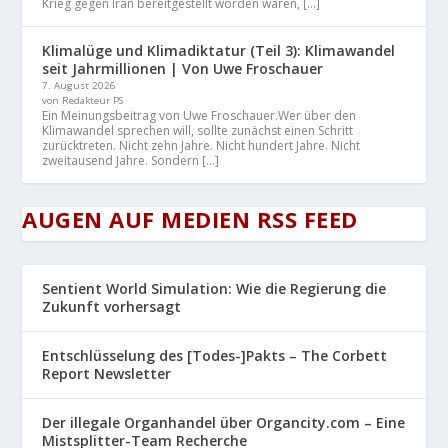
Krieg gegen Iran bereitgestellt worden waren, […]
Klimalüge und Klimadiktatur (Teil 3): Klimawandel
seit Jahrmillionen | Von Uwe Froschauer
7. August 2026
von Redakteur PS
Ein Meinungsbeitrag von Uwe Froschauer.Wer über den
Klimawandel sprechen will, sollte zunächst einen Schritt
zurücktreten. Nicht zehn Jahre. Nicht hundert Jahre. Nicht
zweitausend Jahre. Sondern […]
AUGEN AUF MEDIEN RSS FEED
Sentient World Simulation: Wie die Regierung die
Zukunft vorhersagt
Entschlüsselung des [Todes-]Pakts – The Corbett
Report Newsletter
Der illegale Organhandel über Organcity.com – Eine
Mistsplitter-Team Recherche