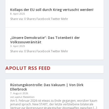
Kollaps der EU soll durch Krieg vertuscht werden!
8. April 2025
Share via: 0 Shares Facebook Twitter Mehr
„Unsere Demokratie“: Das Totenbett der
Volkssouveränität
3. April 2025
Share via: 0 Shares Facebook Twitter Mehr
APOLUT RSS FEED
Rüstungskontrolle: Das Vakuum | Von Dirk
Ellerbrock
7. August 2026
von apolut Redaktion
Am 5. Februar 2026 ist etwas zu Ende gegangen, worüber kaum
jemand sprach. New START, der letzte verbliebene bilaterale
Vertrag zur Begrenzung strategischer Atomwaffen zwischen […]