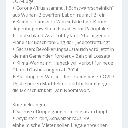
CO2-Lüge
+ Corona-Virus stammt „höchstwahrscheinlich“
aus Wuhan-Biowaffen-Labor, räumt FBI ein
+ Kinderschänder in Wermelskirchen: Bunte
Regenbogenwelt ein Paradies für Pädophile?
+ Deutschland: Asyl-Lobby läuft Sturm gegen
Pläne zur Beschränkung der „Seenotrettung“
+ Sachsen: Bevölkerungsaustausch wird jetzt in
kleinen Gemeinden forciert – Beispiel Lossatal
+ Klima-Wahnsinn: Habeck will Verbot für neue
Öl- und Gasheizungen ab 2024
+ Buchtipp der Woche: „Im Grunde böse. COVID-
19, die neuen Machteliten und ihr Krieg gegen
die Menschlichkeit“ von Naomi Wolf.
Kurzmeldungen:
+ Selenski-Doppelgänger im Einsatz ertappt
+ Asylanten rein, Schweizer raus: 49
einheimische Mieter sollen Illegalen weichen