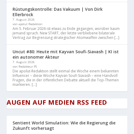
Rüstungskontrolle: Das Vakuum | Von Dirk
Ellerbrock
7. August 2026
von apolut Redaktion
Am 5. Februar 2026 ist etwas zu Ende gegangen, worüber kaum
jemand sprach. New START, der letzte verbliebene bilaterale
Vertrag zur Begrenzung strategischer Atomwaffen zwischen […]
Uncut #80: Heute mit Kayvan Soufi-Siavash | KI ist
ein autonomer Akteur
7. August 2026
von Redakteur PS
Die apolut-Redaktion stellt einmal die Woche einem bekannten
Influencer – diese Woche Kayvan Soufi-Siavash – eine Handvoll
Fragen, die in der öffentlichen Debatte aktuell die Top-Themen
markieren. […]
AUGEN AUF MEDIEN RSS FEED
Sentient World Simulation: Wie die Regierung die
Zukunft vorhersagt