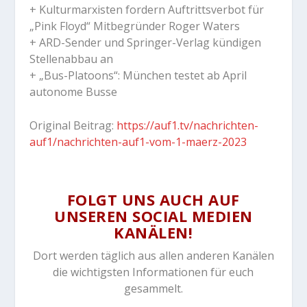
+ Kulturmarxisten fordern Auftrittsverbot für
„Pink Floyd“ Mitbegründer Roger Waters
+ ARD-Sender und Springer-Verlag kündigen
Stellenabbau an
+ „Bus-Platoons“: München testet ab April
autonome Busse
Original Beitrag:
https://auf1.tv/nachrichten-
auf1/nachrichten-auf1-vom-1-maerz-2023
FOLGT UNS AUCH AUF
UNSEREN SOCIAL MEDIEN
KANÄLEN!
Dort werden täglich aus allen anderen Kanälen
die wichtigsten Informationen für euch
gesammelt.