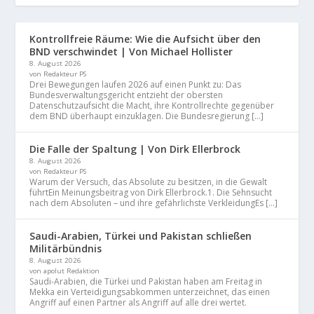
Kontrollfreie Räume: Wie die Aufsicht über den
BND verschwindet | Von Michael Hollister
8. August 2026
von Redakteur PS
Drei Bewegungen laufen 2026 auf einen Punkt zu: Das
Bundesverwaltungsgericht entzieht der obersten
Datenschutzaufsicht die Macht, ihre Kontrollrechte gegenüber
dem BND überhaupt einzuklagen. Die Bundesregierung […]
Die Falle der Spaltung | Von Dirk Ellerbrock
8. August 2026
von Redakteur PS
Warum der Versuch, das Absolute zu besitzen, in die Gewalt
führtEin Meinungsbeitrag von Dirk Ellerbrock.1. Die Sehnsucht
nach dem Absoluten – und ihre gefährlichste VerkleidungEs […]
Saudi-Arabien, Türkei und Pakistan schließen
Militärbündnis
8. August 2026
von apolut Redaktion
Saudi-Arabien, die Türkei und Pakistan haben am Freitag in
Mekka ein Verteidigungsabkommen unterzeichnet, das einen
Angriff auf einen Partner als Angriff auf alle drei wertet.