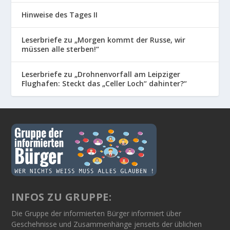
Hinweise des Tages II
Leserbriefe zu „Morgen kommt der Russe, wir
müssen alle sterben!“
Leserbriefe zu „Drohnenvorfall am Leipziger
Flughafen: Steckt das „Celler Loch“ dahinter?“
INFOS ZU GRUPPE:
Die Gruppe der informierten Bürger informiert über
Geschehnisse und Zusammenhänge jenseits der üblichen