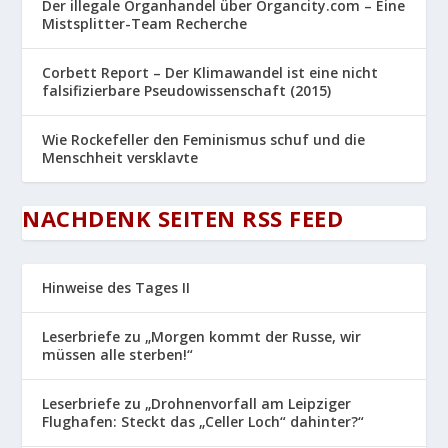
Der illegale Organhandel über Organcity.com – Eine
Mistsplitter-Team Recherche
Corbett Report – Der Klimawandel ist eine nicht
falsifizierbare Pseudowissenschaft (2015)
Wie Rockefeller den Feminismus schuf und die
Menschheit versklavte
NACHDENK SEITEN RSS FEED
Hinweise des Tages II
Leserbriefe zu „Morgen kommt der Russe, wir
müssen alle sterben!“
Leserbriefe zu „Drohnenvorfall am Leipziger
Flughafen: Steckt das „Celler Loch“ dahinter?“