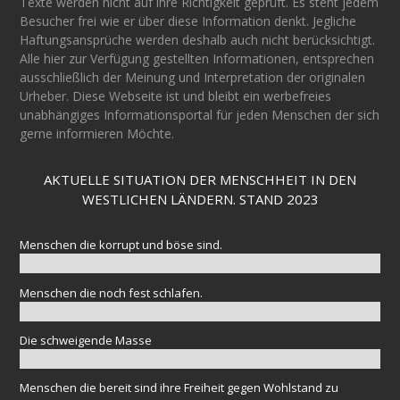
Texte werden nicht auf ihre Richtigkeit geprüft. Es steht jedem
Besucher frei wie er über diese Information denkt. Jegliche
Haftungsansprüche werden deshalb auch nicht berücksichtigt.
Alle hier zur Verfügung gestellten Informationen, entsprechen
ausschließlich der Meinung und Interpretation der originalen
Urheber. Diese Webseite ist und bleibt ein werbefreies
unabhängiges Informationsportal für jeden Menschen der sich
gerne informieren Möchte.
AKTUELLE SITUATION DER MENSCHHEIT IN DEN
WESTLICHEN LÄNDERN. STAND 2023
Menschen die korrupt und böse sind.
Menschen die noch fest schlafen.
Die schweigende Masse
Menschen die bereit sind ihre Freiheit gegen Wohlstand zu