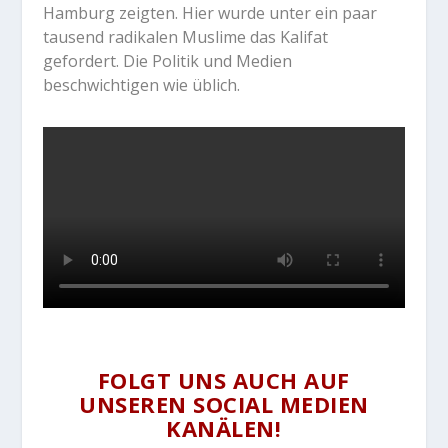
Hamburg zeigten. Hier wurde unter ein paar
tausend radikalen Muslime das Kalifat
gefordert. Die Politik und Medien
beschwichtigen wie üblich.
FOLGT UNS AUCH AUF
UNSEREN SOCIAL MEDIEN
KANÄLEN!