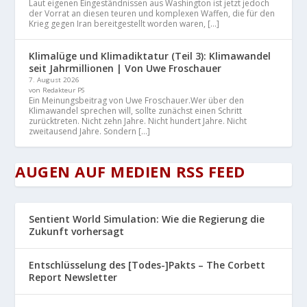
Laut eigenen Eingeständnissen aus Washington ist jetzt jedoch
der Vorrat an diesen teuren und komplexen Waffen, die für den
Krieg gegen Iran bereitgestellt worden waren, […]
Klimalüge und Klimadiktatur (Teil 3): Klimawandel
seit Jahrmillionen | Von Uwe Froschauer
7. August 2026
von Redakteur PS
Ein Meinungsbeitrag von Uwe Froschauer.Wer über den
Klimawandel sprechen will, sollte zunächst einen Schritt
zurücktreten. Nicht zehn Jahre. Nicht hundert Jahre. Nicht
zweitausend Jahre. Sondern […]
AUGEN AUF MEDIEN RSS FEED
Sentient World Simulation: Wie die Regierung die
Zukunft vorhersagt
Entschlüsselung des [Todes-]Pakts – The Corbett
Report Newsletter