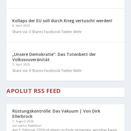
Kollaps der EU soll durch Krieg vertuscht werden!
8. April 2025
Share via: 0 Shares Facebook Twitter Mehr
„Unsere Demokratie“: Das Totenbett der
Volkssouveränität
3. April 2025
Share via: 0 Shares Facebook Twitter Mehr
APOLUT RSS FEED
Rüstungskontrolle: Das Vakuum | Von Dirk
Ellerbrock
7. August 2026
von apolut Redaktion
Am 5. Februar 2026 ist etwas zu Ende gegangen, worüber kaum