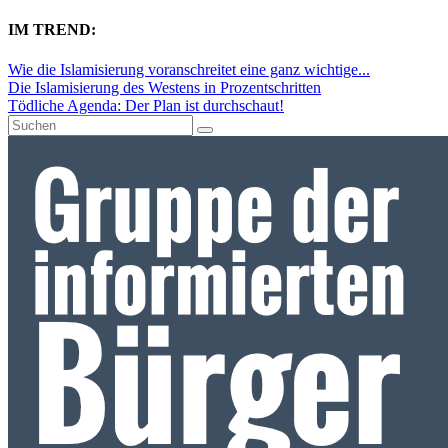
IM TREND:
Wie die Islamisierung voranschreitet eine ganz wichtige...
Die Islamisierung des Westens in Prozentschritten
Tödliche Agenda: Der Plan ist durchschaut!