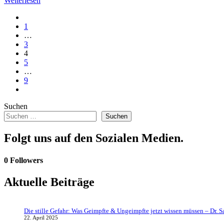
Weiterlesen
1
…
3
4
5
…
9
Suchen
Suchen
Folgt uns auf den Sozialen Medien.
0
Followers
Aktuelle Beiträge
Die stille Gefahr: Was Geimpfte & Ungeimpfte jetzt wissen müssen – Dr. S
22. April 2025