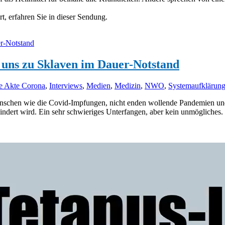
t, erfahren Sie in dieser Sendung.
uns zu Sklaven im Dauer-Notstand
e Akte Corona
,
Interviews
,
Medien
,
Medizin
,
NWO
,
Systemaufklärun
hen wie die Covid-Impfungen, nicht enden wollende Pandemien und A
ert wird. Ein sehr schwieriges Unterfangen, aber kein unmögliches. 