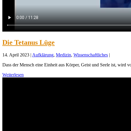
Die Tetanus Lüge
14. April 2023
|
Aufklärung
,
Medizin
,
Wissenschaftliches
|
Dass der Mensch eine Einheit aus Körper, Geist und Seele ist, wird 
Weiterlesen