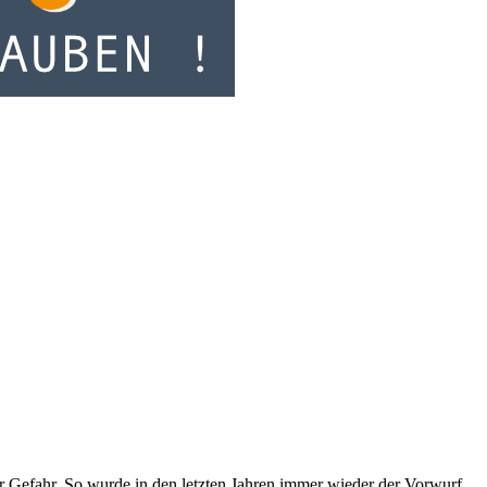
ner Gefahr. So wurde in den letzten Jahren immer wieder der Vorwurf