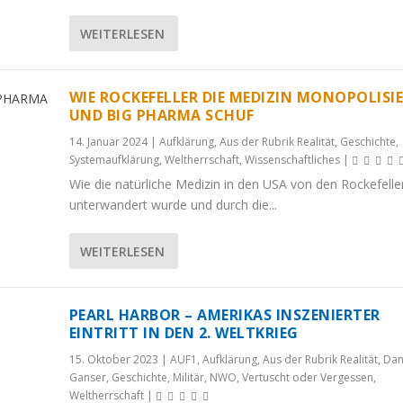
WEITERLESEN
WIE ROCKEFELLER DIE MEDIZIN MONOPOLISI
UND BIG PHARMA SCHUF
14. Januar 2024
|
Aufklärung
,
Aus der Rubrik Realität
,
Geschichte
,
Systemaufklärung
,
Weltherrschaft
,
Wissenschaftliches
|
Wie die natürliche Medizin in den USA von den Rockefelle
unterwandert wurde und durch die...
WEITERLESEN
PEARL HARBOR – AMERIKAS INSZENIERTER
EINTRITT IN DEN 2. WELTKRIEG
15. Oktober 2023
|
AUF1
,
Aufklärung
,
Aus der Rubrik Realität
,
Dan
Ganser
,
Geschichte
,
Militär
,
NWO
,
Vertuscht oder Vergessen
,
Weltherrschaft
|