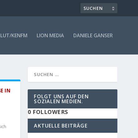
LUT/KENFM
LION MEDIA
DANIELE GANSER
IN D
FOLGT UNS AUF DEN
SOZIALEN MEDIEN.
0
FOLLOWERS
AKTUELLE BEITRÄGE
ich