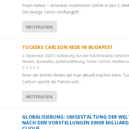
Pearl Harbor – Amerikas inszenierter Eintritt in den 2. Wel
Der blutige Terror-Großangriff...
WEITERLESEN
TUCKERS CARLSON REDE IN BUDAPEST
2. September 2023
|
Aufklärung
,
Aus der Rubrik Realität
,
Geschich
Medien
,
Spirituelles
,
Systemaufklärung
,
Tucker Carlson
,
Weltherrs
Einer der besten Reden die man aktuell machen kann. Tu
Carlson spricht als Patriot und...
WEITERLESEN
GLOBALISIERUNG: UMGESTALTUNG DER WEL
NACH DEN VORSTELLUNGEN EINER MILLIARD
CLIQUE