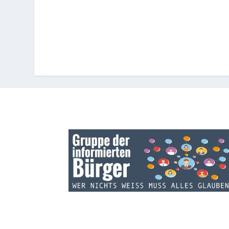
INFOS ZU GRUPPE:
Die Gruppe der informierten Bürger informiert ü