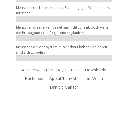
r
Menschen die bereit sind ihre Freiheit gegen Wohlstand zu
tauschen.
Menschen die merken das etwas nicht stimmt, doch weiter
die Propaganda der Regierenden glauben.
Menschen die das System durchschaut haben und bereit
,
sind sich zu wehren.
eit
r
ALTERNATIVE INFO-QUELLEN
Downloads
Buchtipps
Apolut/KenFM
Lion Media
Daniele Ganser
er.