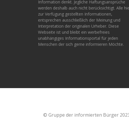
Information denkt. Jegliche Haftungsansprüche
werden deshalb auch nicht berücksichtigt. Alle hi
zur Verfügung gestellten Informationen,
entsprechen ausschließlich der Meinung und
Interpretation der originalen Urheber. Diese
Webseite ist und bleibt ein werbefreies
unabhängiges Informationsportal für jeden
Menschen der sich gerne informieren Möchte.
© Gruppe der informierten Bürger 202