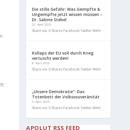
Die stille Gefahr: Was Geimpfte &
Ungeimpfte jetzt wissen müssen –
Dr. Sabine Stebel
22. April 2025
Share via: 0 Shares Facebook Twitter Mehr
en
Kollaps der EU soll durch Krieg
vertuscht werden!
8. April 2025
Share via: 0 Shares Facebook Twitter Mehr
ft
„Unsere Demokratie“: Das
Totenbett der Volkssouveränität
3. April 2025
Share via: 0 Shares Facebook Twitter Mehr
APOLUT RSS FEED