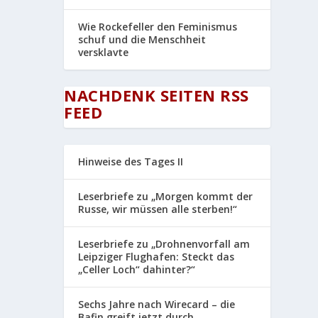
Wie Rockefeller den Feminismus
schuf und die Menschheit
versklavte
NACHDENK SEITEN RSS
FEED
Hinweise des Tages II
Leserbriefe zu „Morgen kommt der
Russe, wir müssen alle sterben!“
Leserbriefe zu „Drohnenvorfall am
Leipziger Flughafen: Steckt das
„Celler Loch“ dahinter?“
Sechs Jahre nach Wirecard – die
Bafin greift jetzt durch