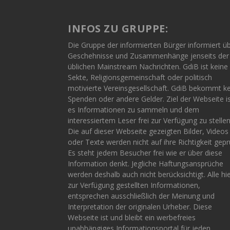
INFOS ZU GRUPPE:
Die Gruppe der informierten Bürger informiert ü
Geschehnisse und Zusammenhänge jenseits der
üblichen Mainstream Nachrichten. GdiB ist keine
Sekte, Religionsgemeinschaft oder politisch
motivierte Vereinsgesellschaft. GdiB bekommt k
Spenden oder andere Gelder. Ziel der Webseite i
es Informationen zu sammeln und dem
interessiertem Leser frei zur Verfügung zu stellen
Die auf dieser Webseite gezeigten Bilder, Videos
oder Texte werden nicht auf ihre Richtigkeit gepr
Es steht jedem Besucher frei wie er über diese
Information denkt. Jegliche Haftungsansprüche
werden deshalb auch nicht berücksichtigt. Alle hi
zur Verfügung gestellten Informationen,
entsprechen ausschließlich der Meinung und
Interpretation der originalen Urheber. Diese
Webseite ist und bleibt ein werbefreies
unabhängiges Informationsportal für jeden