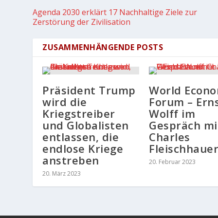
Agenda 2030 erklärt 17 Nachhaltige Ziele zur
Zerstörung der Zivilisation
ZUSAMMENHÄNGENDE POSTS
Präsident Trump
World Econo
wird die
Forum – Ern
Kriegstreiber
Wolff im
und Globalisten
Gespräch mi
entlassen, die
Charles
endlose Kriege
Fleischhaue
anstreben
20. Februar 2023
20. März 2023