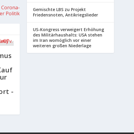
n Corona-
Gemischte LBS zu Projekt
er Politik
Friedensnoten, Antikriegslieder
US-Kongress verweigert Erhöhung
des Militärhaushalts: USA stehen
im Iran womöglich vor einer
weiteren großen Niederlage
smus
Kauf
tur
rt -