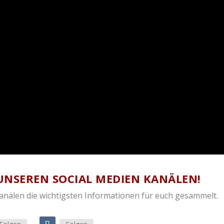
UNSEREN SOCIAL MEDIEN KANÄLEN!
Kanälen die wichtigsten Informationen für euch gesammelt.