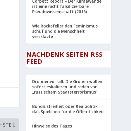
Corbett Report – Der Klimawandel
ist eine nicht falsifizierbare
Pseudowissenschaft (2015)
Wie Rockefeller den Feminismus
schuf und die Menschheit
versklavte
NACHDENK SEITEN RSS
FEED
Drohnenvorfall: Die Grünen wollen
sofort eskalieren und reden von
„russischem Staatsterrorismus“
Bündnisfreiheit oder Realpolitik –
das Spielchen für die Öffentlichkeit
HSTE
Hinweise des Tages