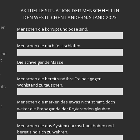
AKTUELLE SITUATION DER MENSCHHEIT IN
DEN WESTLICHEN LÄNDERN. STAND 2023
ber
Menschen die korrupt und böse sind.
Menschen die noch fest schlafen.
eine
st
Die schweigende Masse
.
Menschen die bereit sind ihre Freiheit gegen
Wohlstand zu tauschen.
üft.
Menschen die merken das etwas nicht stimmt, doch
er
weiter die Propaganda der Regierenden glauben.
Menschen die das System durchschaut haben und
bereit sind sich zu wehren.