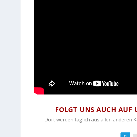
FOLGT UNS AUCH AUF 
Dort werden täglich aus allen anderen 