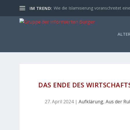
Wie die Islamisierung voranschreitet eine
IM TREND:
ALTE
DAS ENDE DES WIRTSCHAFT
27. April 2024
|
Aufklärung
,
Aus der Rub