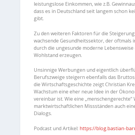
leistungslose Einkommen, wie z.B. Gewinnaus
dass es in Deutschland seit langem schon k
gibt.
Zu den weiteren Faktoren für die Steigerung
wachsende Gesundheitssektor, der oftmals in
durch die ungesunde moderne Lebensweise en
Wohlstand erzeugen.
Unsinnige Werbungen und eigentlich überfl
Berufszweige steigern ebenfalls das Bruttos
die Wirtschaftsgeschichte zeigt Christian Kr
Wachstum eine eher neue Idee in der Ökonomi
vereinbar ist. Wie eine „menschengerechte“ 
marktwirtschaftlichen Missständen auch eine
Dialogs.
Podcast und Artikel:
https://blog.bastian-ba