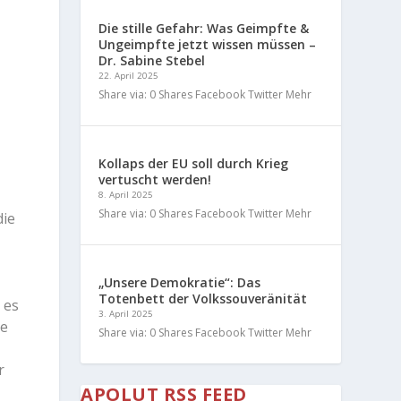
Die stille Gefahr: Was Geimpfte &
Ungeimpfte jetzt wissen müssen –
Dr. Sabine Stebel
22. April 2025
Share via: 0 Shares Facebook Twitter Mehr
Kollaps der EU soll durch Krieg
vertuscht werden!
8. April 2025
Share via: 0 Shares Facebook Twitter Mehr
die
„Unsere Demokratie“: Das
Totenbett der Volkssouveränität
 es
3. April 2025
ne
Share via: 0 Shares Facebook Twitter Mehr
r
APOLUT RSS FEED