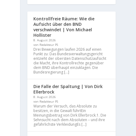
Kontrollfreie Räume: Wie die
Aufsicht über den BND
verschwindet | Von Michael
Hollister
8. August 2026
von Redakteur PS
Drei Bewegungen laufen 2026 auf einen
Punkt zu: Das Bundesverwaltungsgericht
entzieht der obersten Datenschutzaufsicht
die Macht, ihre Kontrollrechte gegenüber
dem BND überhaupt einzuklagen. Die
Bundesregierung […]
Die Falle der Spaltung | Von Dirk
Ellerbrock
8. August 2026
von Redakteur PS
Warum der Versuch, das Absolute zu
besitzen, in die Gewalt führtEin
Meinungsbeitrag von Dirk Ellerbrock.1. Die
Sehnsucht nach dem Absoluten – und ihre
gefährlichste VerkleidungEs […]