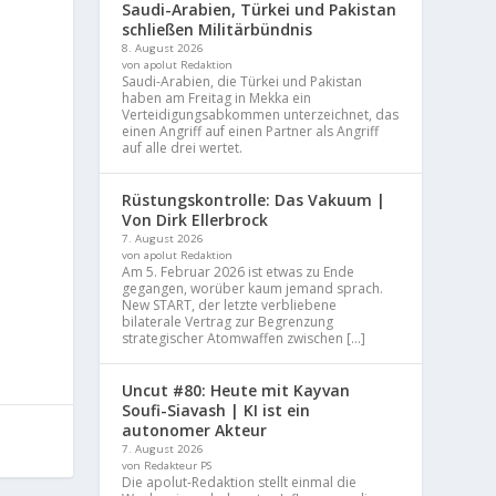
Saudi-Arabien, Türkei und Pakistan
schließen Militärbündnis
8. August 2026
von apolut Redaktion
Saudi-Arabien, die Türkei und Pakistan
haben am Freitag in Mekka ein
Verteidigungsabkommen unterzeichnet, das
einen Angriff auf einen Partner als Angriff
auf alle drei wertet.
Rüstungskontrolle: Das Vakuum |
Von Dirk Ellerbrock
7. August 2026
von apolut Redaktion
Am 5. Februar 2026 ist etwas zu Ende
gegangen, worüber kaum jemand sprach.
New START, der letzte verbliebene
bilaterale Vertrag zur Begrenzung
strategischer Atomwaffen zwischen […]
Uncut #80: Heute mit Kayvan
Soufi-Siavash | KI ist ein
autonomer Akteur
7. August 2026
von Redakteur PS
Die apolut-Redaktion stellt einmal die