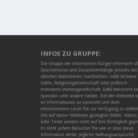
INFOS ZU GRUPPE:
Die Gruppe der informierten Bürger informiert ü
Geschehnisse und Zusammenhänge jenseits der
üblichen Mainstream Nachrichten. GdiB ist keine
Sekte, Religionsgemeinschaft oder politisch
motivierte Vereinsgesellschaft. GdiB bekommt k
Spenden oder andere Gelder. Ziel der Webseite i
es Informationen zu sammeln und dem
interessiertem Leser frei zur Verfügung zu stellen
Die auf dieser Webseite gezeigten Bilder, Videos
oder Texte werden nicht auf ihre Richtigkeit gepr
Es steht jedem Besucher frei wie er über diese
Information denkt. Jegliche Haftungsansprüche