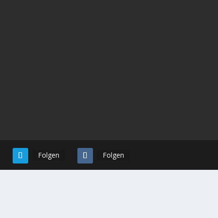
#Impfung eine...
Folgen
Folgen