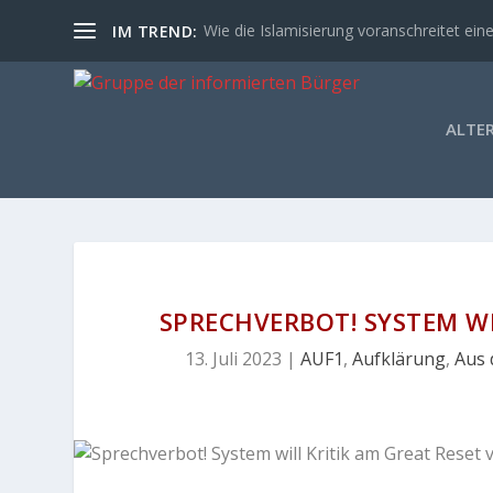
Wie die Islamisierung voranschreitet eine
IM TREND:
ALTE
SPRECHVERBOT! SYSTEM WI
13. Juli 2023
|
AUF1
,
Aufklärung
,
Aus 