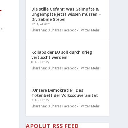
Die stille Gefahr: Was Geimpfte &
T
Ungeimpfte jetzt wissen müssen –
Dr. Sabine Stebel
22. April 2025
an
Share via: 0 Shares Facebook Twitter Mehr
Kollaps der EU soll durch Krieg
vertuscht werden!
8. April 2025
Share via: 0 Shares Facebook Twitter Mehr
„Unsere Demokratie“: Das
Totenbett der Volkssouveränität
3. April 2025
Share via: 0 Shares Facebook Twitter Mehr
APOLUT RSS FEED