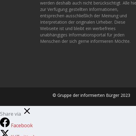
werden deshalb auch nicht berücksichtigt. Alle hi
zur Verfügung gestellten Informationen,
entsprechen ausschließlich der Meinung und
Interpretation der originalen Urheber. Diese
Webseite ist und bleibt ein werbefreies
unabhängiges Informationsportal für jeden
Menschen der sich gerne informieren Möchte.
© Gruppe der informierten Bürger 2023
Share via
Facebook