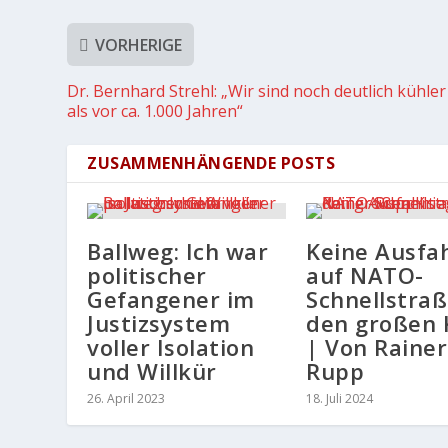
VORHERIGE
Dr. Bernhard Strehl: „Wir sind noch deutlich kühler
als vor ca. 1.000 Jahren“
ZUSAMMENHÄNGENDE POSTS
Ballweg: Ich war
Keine Ausfa
politischer
auf NATO-
Gefangener im
Schnellstraß
Justizsystem
den großen 
voller Isolation
| Von Rainer
und Willkür
Rupp
26. April 2023
18. Juli 2024