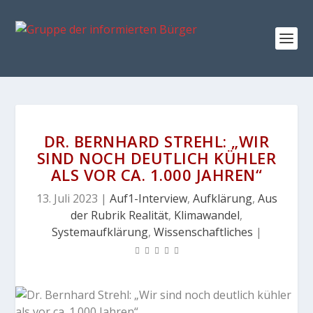
DR. BERNHARD STREHL: „WIR
SIND NOCH DEUTLICH KÜHLER
ALS VOR CA. 1.000 JAHREN“
13. Juli 2023
|
Auf1-Interview
,
Aufklärung
,
Aus
der Rubrik Realität
,
Klimawandel
,
Systemaufklärung
,
Wissenschaftliches
|