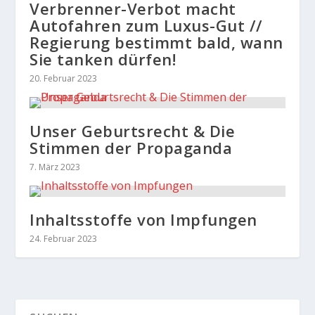
Verbrenner-Verbot macht
Autofahren zum Luxus-Gut //
Regierung bestimmt bald, wann
Sie tanken dürfen!
20. Februar 2023
Unser Geburtsrecht & Die
Stimmen der Propaganda
7. März 2023
Inhaltsstoffe von Impfungen
24. Februar 2023