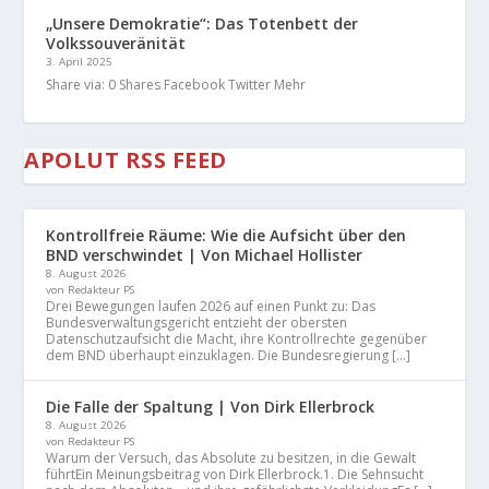
„Unsere Demokratie“: Das Totenbett der
Volkssouveränität
3. April 2025
Share via: 0 Shares Facebook Twitter Mehr
APOLUT RSS FEED
Kontrollfreie Räume: Wie die Aufsicht über den
BND verschwindet | Von Michael Hollister
8. August 2026
von Redakteur PS
Drei Bewegungen laufen 2026 auf einen Punkt zu: Das
Bundesverwaltungsgericht entzieht der obersten
Datenschutzaufsicht die Macht, ihre Kontrollrechte gegenüber
dem BND überhaupt einzuklagen. Die Bundesregierung […]
Die Falle der Spaltung | Von Dirk Ellerbrock
8. August 2026
von Redakteur PS
Warum der Versuch, das Absolute zu besitzen, in die Gewalt
führtEin Meinungsbeitrag von Dirk Ellerbrock.1. Die Sehnsucht