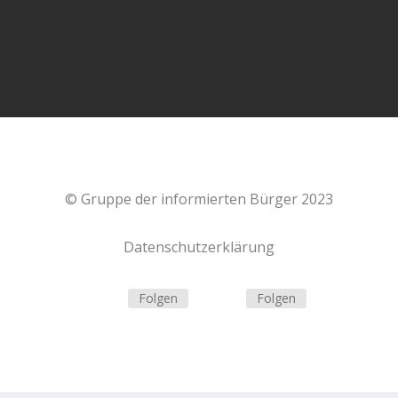
Spätfolgen der #Corona #Impfung eine...
© Gruppe der informierten Bürger 2023
Datenschutzerklärung
Folgen
Folgen