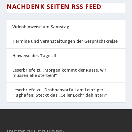
NACHDENK SEITEN RSS FEED
Videohinweise am Samstag
Termine und Veranstaltungen der Gesprächskreise
Hinweise des Tages II
Leserbriefe zu „Morgen kommt der Russe, wir
müssen alle sterben!“
Leserbriefe zu „Drohnenvorfall am Leipziger
Flughafen: Steckt das „Celler Loch“ dahinter?“
INFOS ZU GRUPPE: