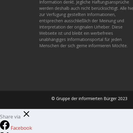
Information denkt. Jegliche Haftungsansprüche
werden deshalb auch nicht berücksichtigt. Alle hi
zur Verfügung gestellten Informationen,
entsprechen ausschließlich der Meinung und
Interpretation der originalen Urheber. Diese
Webseite ist und bleibt ein werbefreies
unabhängiges Informationsportal für jeden
Menschen der sich gerne informieren Möchte.
© Gruppe der informierten Bürger 2023
Share via
Facebook