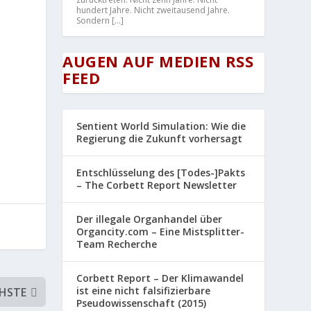
hundert Jahre. Nicht zweitausend Jahre.
Sondern […]
AUGEN AUF MEDIEN RSS
FEED
Sentient World Simulation: Wie die
Regierung die Zukunft vorhersagt
Entschlüsselung des [Todes-]Pakts
– The Corbett Report Newsletter
Der illegale Organhandel über
Organcity.com – Eine Mistsplitter-
Team Recherche
Corbett Report – Der Klimawandel
ist eine nicht falsifizierbare
HSTE
Pseudowissenschaft (2015)