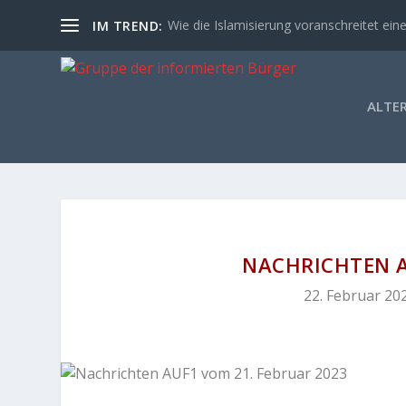
Wie die Islamisierung voranschreitet eine
IM TREND:
ALTE
NACHRICHTEN A
22. Februar 20