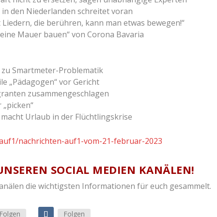
 in den Niederlanden schreitet voran
it Liedern, die berühren, kann man etwas bewegen!“
e eine Mauer bauen“ von Corona Bavaria
en zu Smartmeter-Problematik
ile „Pädagogen“ vor Gericht
 Migranten zusammengeschlagen
r „picken“
acht Urlaub in der Flüchtlingskrise
n-auf1/nachrichten-auf1-vom-21-februar-2023
UNSEREN SOCIAL MEDIEN KANÄLEN!
Kanälen die wichtigsten Informationen für euch gesammelt.
Folgen
Folgen