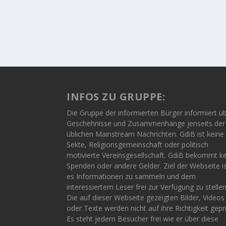
INFOS ZU GRUPPE:
Die Gruppe der informierten Bürger informiert ü
Geschehnisse und Zusammenhänge jenseits der
üblichen Mainstream Nachrichten. GdiB ist keine
Sekte, Religionsgemeinschaft oder politisch
motivierte Vereinsgesellschaft. GdiB bekommt k
Spenden oder andere Gelder. Ziel der Webseite i
es Informationen zu sammeln und dem
interessiertem Leser frei zur Verfügung zu stellen
Die auf dieser Webseite gezeigten Bilder, Videos
oder Texte werden nicht auf ihre Richtigkeit gepr
Es steht jedem Besucher frei wie er über diese