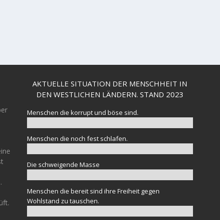
AKTUELLE SITUATION DER MENSCHHEIT IN
DEN WESTLICHEN LÄNDERN. STAND 2023
ber
Menschen die korrupt und böse sind.
Menschen die noch fest schlafen.
eine
st
Die schweigende Masse
.
Menschen die bereit sind ihre Freiheit gegen
Wohlstand zu tauschen.
üft.