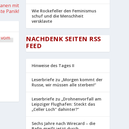
lanen mit
Wie Rockefeller den Feminismus
te Panik!
schuf und die Menschheit
versklavte
NACHDENK SEITEN RSS
FEED
Hinweise des Tages II
Leserbriefe zu „Morgen kommt der
Russe, wir müssen alle sterben!“
Leserbriefe zu „Drohnenvorfall am
Leipziger Flughafen: Steckt das
„Celler Loch“ dahinter?“
Sechs Jahre nach Wirecard – die
Bafin greift jetzt durch