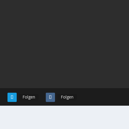
#Impfung eine...
Folgen
Folgen