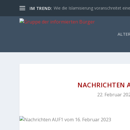
Wie die Islamisierung voranschreitet eine
IM TREND:
ALTE
NACHRICHTEN A
22. Februar 20