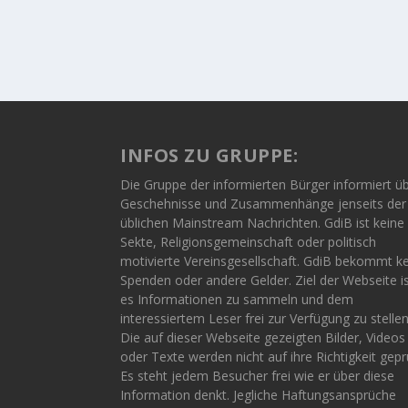
INFOS ZU GRUPPE:
Die Gruppe der informierten Bürger informiert ü
Geschehnisse und Zusammenhänge jenseits der
üblichen Mainstream Nachrichten. GdiB ist keine
Sekte, Religionsgemeinschaft oder politisch
motivierte Vereinsgesellschaft. GdiB bekommt k
Spenden oder andere Gelder. Ziel der Webseite i
es Informationen zu sammeln und dem
interessiertem Leser frei zur Verfügung zu stellen
Die auf dieser Webseite gezeigten Bilder, Videos
oder Texte werden nicht auf ihre Richtigkeit gepr
Es steht jedem Besucher frei wie er über diese
Information denkt. Jegliche Haftungsansprüche