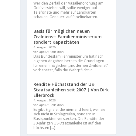
Wer den Zerfall der Vasallenordnung am
Golf verstehen will, sollte weniger auf
Telefonate und mehr auf Landkarten
schauen. Genauer: auf Pipelinekarten.
Basis für möglichen neuen
Zivildienst: Familienministerium
sondiert Kapazitäten
4. August 2026
von apolut Redaktion
Das Bundesfamilienministerium hat nach
eigenen Angaben bereits die Grundlagen
für einen möglichen „modernen Zivildienst“
vorbereitet, falls die Wehrpflicht in...
Rendite-Höchststand der US-
Staatsanleihen seit 2007 | Von Dirk
Ellerbrock
4. August 2026
von apolut Redaktion
Es gibt Signale, die niemand feiert, weil sie
sich nicht in Schlagzeilen, sondern in
Basispunkten verstecken. Die Rendite der
30-jährigen US-Staatsanleihe ist auf den
höchsten […]