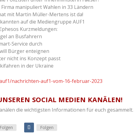
e Firma manipuliert Wahlen in 33 Ländern
t mit Martin Müller-Mertens ist da!
bekannten auf die Mediengruppe AUF1
in Ephesos Kurzmeldungen:
gel an Busfahrern
mart-Service durch
will Bürger enteignen
r nicht ins Konzept passt
kifahren in der Ukraine
n-auf1/nachrichten-auf1-vom-16-februar-2023
UNSEREN SOCIAL MEDIEN KANÄLEN!
Kanälen die wichtigsten Informationen für euch gesammelt.
Folgen
Folgen