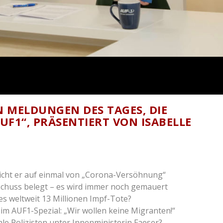
EN MELDUNGEN DES TAGES, DIE
F1“, PRÄSENTIERT VON ISABELLE
richt er auf einmal von „Corona-Versöhnung“
huss belegt – es wird immer noch gemauert
es weltweit 13 Millionen Impf-Tote?
im AUF1-Spezial: „Wir wollen keine Migranten!“
e Polizisten unter Innenministerin Faeser?