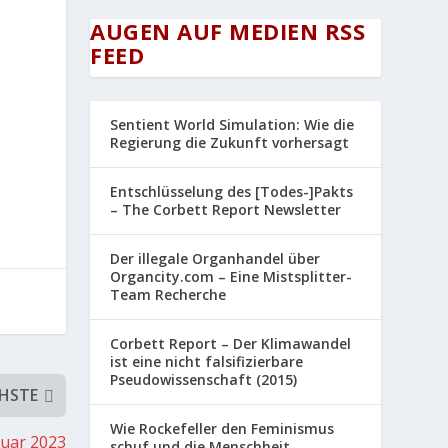
AUGEN AUF MEDIEN RSS
FEED
Sentient World Simulation: Wie die
Regierung die Zukunft vorhersagt
Entschlüsselung des [Todes-]Pakts
– The Corbett Report Newsletter
Der illegale Organhandel über
Organcity.com – Eine Mistsplitter-
Team Recherche
Corbett Report – Der Klimawandel
ist eine nicht falsifizierbare
Pseudowissenschaft (2015)
HSTE
Wie Rockefeller den Feminismus
ruar 2023
schuf und die Menschheit