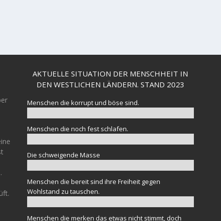
AKTUELLE SITUATION DER MENSCHHEIT IN
DEN WESTLICHEN LÄNDERN. STAND 2023
ber
Menschen die korrupt und böse sind.
Menschen die noch fest schlafen.
eine
st
Die schweigende Masse
.
Menschen die bereit sind ihre Freiheit gegen
Wohlstand zu tauschen.
üft.
Menschen die merken das etwas nicht stimmt, doch