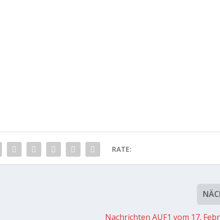
RATE:
NÄC
Nachrichten AUF1 vom 17. Feb