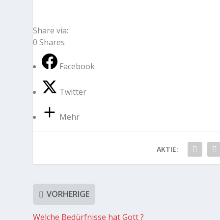
Share via:
0
Shares
Facebook
Twitter
Mehr
AKTIE:
VORHERIGE
Welche Bedürfnisse hat Gott ?