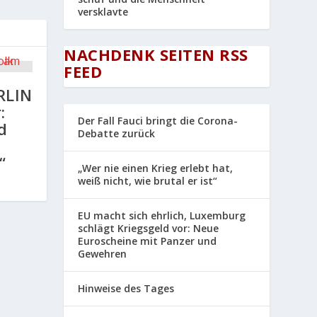
versklavte
NACHDENK SEITEN RSS
FEED
RLIN
:
Der Fall Fauci bringt die Corona-
d
Debatte zurück
“
„Wer nie einen Krieg erlebt hat,
weiß nicht, wie brutal er ist“
EU macht sich ehrlich, Luxemburg
schlägt Kriegsgeld vor: Neue
Euroscheine mit Panzer und
Gewehren
Hinweise des Tages