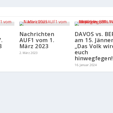
Nachrichten
DAVOS vs. BE
.
AUF1 vom 1.
am 15. Jänner
3
März 2023
„Das Volk wir
euch
2. März 2023
hinwegfegen!
16. Januar 2024