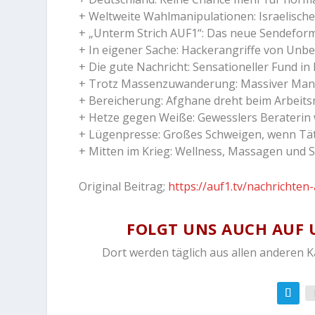
+ Weltweite Wahlmanipulationen: Israelisch
+ „Unterm Strich AUF1“: Das neue Sendeforma
+ In eigener Sache: Hackerangriffe von Un
+ Die gute Nachricht: Sensationeller Fund 
+ Trotz Massenzuwanderung: Massiver Man
+ Bereicherung: Afghane dreht beim Arbeits
+ Hetze gegen Weiße: Gewesslers Beraterin 
+ Lügenpresse: Großes Schweigen, wenn Täte
+ Mitten im Krieg: Wellness, Massagen und S
Original Beitrag;
https://auf1.tv/nachrichte
FOLGT UNS AUCH AUF 
Dort werden täglich aus allen anderen 