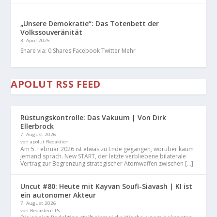
„Unsere Demokratie“: Das Totenbett der
Volkssouveränität
3. April 2025
Share via: 0 Shares Facebook Twitter Mehr
APOLUT RSS FEED
Rüstungskontrolle: Das Vakuum | Von Dirk
Ellerbrock
7. August 2026
von apolut Redaktion
Am 5. Februar 2026 ist etwas zu Ende gegangen, worüber kaum
jemand sprach. New START, der letzte verbliebene bilaterale
Vertrag zur Begrenzung strategischer Atomwaffen zwischen […]
Uncut #80: Heute mit Kayvan Soufi-Siavash | KI ist
ein autonomer Akteur
7. August 2026
von Redakteur PS