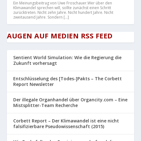
Ein Meinungsbeitrag von Uwe Froschauer.Wer über den
Klimawandel sprechen will, sollte zunächst einen Schritt
zurücktreten. Nicht zehn Jahre. Nicht hundert Jahre. Nicht
zweitausend Jahre. Sondern […]
AUGEN AUF MEDIEN RSS FEED
Sentient World Simulation: Wie die Regierung die
Zukunft vorhersagt
Entschlüsselung des [Todes-]Pakts – The Corbett
Report Newsletter
Der illegale Organhandel über Organcity.com – Eine
Mistsplitter-Team Recherche
Corbett Report – Der Klimawandel ist eine nicht
falsifizierbare Pseudowissenschaft (2015)