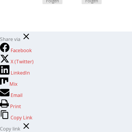
Folgen
Folgen
Share via
Facebook
X (Twitter)
LinkedIn
Mix
Email
Print
Copy Link
Copy link