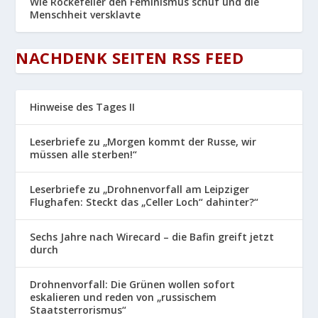
Wie Rockefeller den Feminismus schuf und die
Menschheit versklavte
NACHDENK SEITEN RSS FEED
Hinweise des Tages II
Leserbriefe zu „Morgen kommt der Russe, wir
müssen alle sterben!“
Leserbriefe zu „Drohnenvorfall am Leipziger
Flughafen: Steckt das „Celler Loch“ dahinter?“
Sechs Jahre nach Wirecard – die Bafin greift jetzt
durch
Drohnenvorfall: Die Grünen wollen sofort
eskalieren und reden von „russischem
Staatsterrorismus“