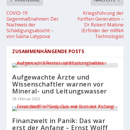
COVID-19
Kriegsführung der
Gegenmaßnahmen: Der
fünften Generation –
Nachweis der
Dr Robert Malone
Schädigungsabsicht –
(Erfinder der mRNA
von Sasha Latypova
Technologie)
ZUSAMMENHÄNGENDE POSTS
Aufgewachte Ärzte und
Wissenschaftler warnen vor
Mineral- und Leitungswasser
28. Februar 2023
Finanzwelt in Panik: Das war
erst der Anfang – Ernst Wolff