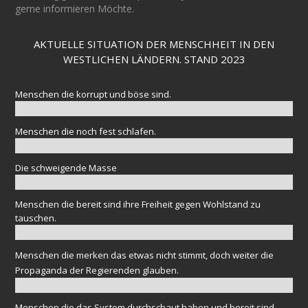
gerne informieren Möchte.
AKTUELLE SITUATION DER MENSCHHEIT IN DEN
WESTLICHEN LÄNDERN. STAND 2023
Menschen die korrupt und böse sind.
Menschen die noch fest schlafen.
Die schweigende Masse
Menschen die bereit sind ihre Freiheit gegen Wohlstand zu
tauschen.
Menschen die merken das etwas nicht stimmt, doch weiter die
Propaganda der Regierenden glauben.
Menschen die das System durchschaut haben und bereit sind