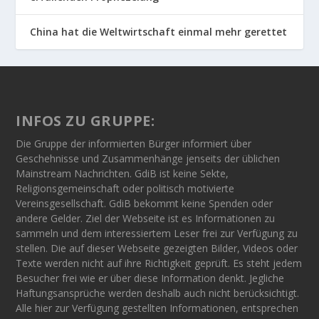
China hat die Weltwirtschaft einmal mehr gerettet
INFOS ZU GRUPPE:
Die Gruppe der informierten Bürger informiert über
Geschehnisse und Zusammenhänge jenseits der üblichen
Mainstream Nachrichten. GdiB ist keine Sekte,
Religionsgemeinschaft oder politisch motivierte
Vereinsgesellschaft. GdiB bekommt keine Spenden oder
andere Gelder. Ziel der Webseite ist es Informationen zu
sammeln und dem interessiertem Leser frei zur Verfügung zu
stellen. Die auf dieser Webseite gezeigten Bilder, Videos oder
Texte werden nicht auf ihre Richtigkeit geprüft. Es steht jedem
Besucher frei wie er über diese Information denkt. Jegliche
Haftungsansprüche werden deshalb auch nicht berücksichtigt.
Alle hier zur Verfügung gestellten Informationen, entsprechen