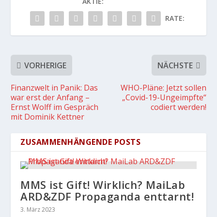
AKTIE:
RATE:
VORHERIGE
NÄCHSTE
Finanzwelt in Panik: Das
WHO-Pläne: Jetzt sollen
war erst der Anfang –
„Covid-19-Ungeimpfte“
Ernst Wolff im Gespräch
codiert werden!
mit Dominik Kettner
ZUSAMMENHÄNGENDE POSTS
MMS ist Gift! Wirklich? MaiLab
ARD&ZDF Propaganda enttarnt!
3. März 2023