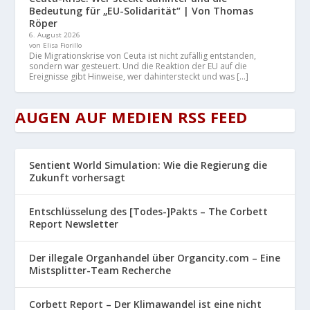
Bedeutung für „EU-Solidarität“ | Von Thomas
Röper
6. August 2026
von Elisa Fiorillo
Die Migrationskrise von Ceuta ist nicht zufällig entstanden,
sondern war gesteuert. Und die Reaktion der EU auf die
Ereignisse gibt Hinweise, wer dahintersteckt und was […]
AUGEN AUF MEDIEN RSS FEED
Sentient World Simulation: Wie die Regierung die
Zukunft vorhersagt
Entschlüsselung des [Todes-]Pakts – The Corbett
Report Newsletter
Der illegale Organhandel über Organcity.com – Eine
Mistsplitter-Team Recherche
Corbett Report – Der Klimawandel ist eine nicht