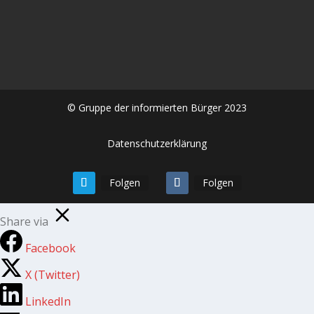
Spätfolgen der #Corona #Impfung eine...
© Gruppe der informierten Bürger 2023
Datenschutzerklärung
Folgen
Folgen
Share via
Facebook
X (Twitter)
LinkedIn