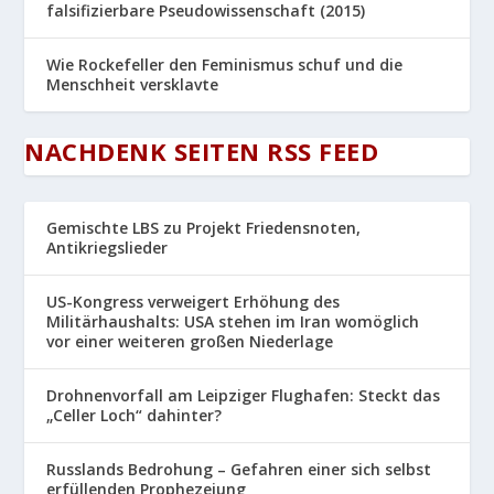
falsifizierbare Pseudowissenschaft (2015)
Wie Rockefeller den Feminismus schuf und die
Menschheit versklavte
NACHDENK SEITEN RSS FEED
Gemischte LBS zu Projekt Friedensnoten,
Antikriegslieder
US-Kongress verweigert Erhöhung des
Militärhaushalts: USA stehen im Iran womöglich
vor einer weiteren großen Niederlage
Drohnenvorfall am Leipziger Flughafen: Steckt das
„Celler Loch“ dahinter?
Russlands Bedrohung – Gefahren einer sich selbst
erfüllenden Prophezeiung