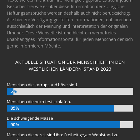
Besucher frei wie er über diese Information denkt. Jegliche
Haftungsansprüche werden deshalb auch nicht berücksichtigt.
Alle hier zur Verfügung gestellten Informationen, entsprechen
ausschließlich der Meinung und Interpretation der originalen
Urheber. Diese Webseite ist und bleibt ein werbefreies
unabhängiges Informationsportal für jeden Menschen der sich
gerne informieren Möchte.
AKTUELLE SITUATION DER MENSCHHEIT IN DEN
WESTLICHEN LÄNDERN. STAND 2023
Menschen die korrupt und böse sind.
5%
5%
Menschen die noch fest schlafen.
85%
85%
Die schweigende Masse
90%
90%
Menschen die bereit sind ihre Freiheit gegen Wohlstand zu