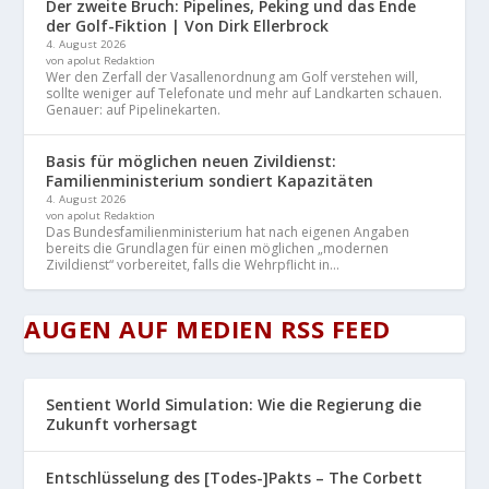
Der zweite Bruch: Pipelines, Peking und das Ende
der Golf-Fiktion | Von Dirk Ellerbrock
4. August 2026
von apolut Redaktion
Wer den Zerfall der Vasallenordnung am Golf verstehen will,
sollte weniger auf Telefonate und mehr auf Landkarten schauen.
Genauer: auf Pipelinekarten.
Basis für möglichen neuen Zivildienst:
Familienministerium sondiert Kapazitäten
4. August 2026
von apolut Redaktion
Das Bundesfamilienministerium hat nach eigenen Angaben
bereits die Grundlagen für einen möglichen „modernen
Zivildienst“ vorbereitet, falls die Wehrpflicht in...
AUGEN AUF MEDIEN RSS FEED
Sentient World Simulation: Wie die Regierung die
Zukunft vorhersagt
Entschlüsselung des [Todes-]Pakts – The Corbett