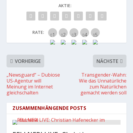
AKTIE:
RATE:
VORHERIGE
NÄCHSTE
„Newsguard“ – Dubiose
Transgender-Wahn:
US-Agentur will
Wie das Unnatürliche
Meinung im Internet
zum Natürlichen
gleichschalten
gemacht werden soll
ZUSAMMENHÄNGENDE POSTS