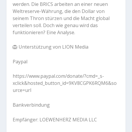
werden. Die BRICS arbeiten an einer neuen
Weltreserve-Währung, die den Dollar von
seinem Thron stürzen und die Macht global
verteilen soll. Doch wie genau wird das
funktionieren? Eine Analyse.
🦁
Unterstützung von LION Media
Paypal
https://www.paypal.com/donate/?cmd=_s-
xclick&hosted_button_id=9KV8CGPK6RQM6&so
urce=url
Bankverbindung
Empfänger: LOEWENHERZ MEDIA LLC