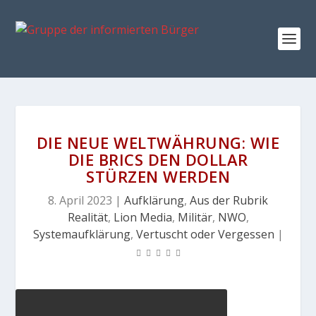
DIE NEUE WELTWÄHRUNG: WIE
DIE BRICS DEN DOLLAR
STÜRZEN WERDEN
8. April 2023
|
Aufklärung
,
Aus der Rubrik
Realität
,
Lion Media
,
Militär
,
NWO
,
Systemaufklärung
,
Vertuscht oder Vergessen
|