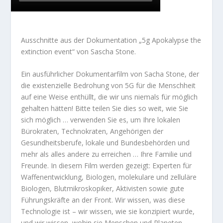
Ausschnitte aus der Dokumentation „5g Apokalypse the
extinction event“ von Sascha Stone.
Ein ausführlicher Dokumentarfilm von Sacha Stone, der
die existenzielle Bedrohung von 5G für die Menschheit
auf eine Weise enthüllt, die wir uns niemals für möglich
gehalten hätten! Bitte teilen Sie dies so weit, wie Sie
sich möglich … verwenden Sie es, um Ihre lokalen
Bürokraten, Technokraten, Angehörigen der
Gesundheitsberufe, lokale und Bundesbehörden und
mehr als alles andere zu erreichen … Ihre Familie und
Freunde. In diesem Film werden gezeigt: Experten für
Waffenentwicklung, Biologen, molekulare und zelluläre
Biologen, Blutmikroskopiker, Aktivisten sowie gute
Führungskräfte an der Front. Wir wissen, was diese
Technologie ist – wir wissen, wie sie konzipiert wurde,
und wir wissen, wohin sie Menschen und Planeten