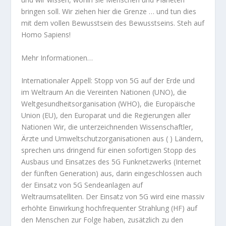
bringen soll. Wir ziehen hier die Grenze … und tun dies
mit dem vollen Bewusstsein des Bewusstseins. Steh auf
Homo Sapiens!
Mehr Informationen…
Internationaler Appell: Stopp von 5G auf der Erde und
im Weltraum An die Vereinten Nationen (UNO), die
Weltgesundheitsorganisation (WHO), die Europäische
Union (EU), den Europarat und die Regierungen aller
Nationen Wir, die unterzeichnenden Wissenschaftler,
Ärzte und Umweltschutzorganisationen aus ( ) Ländern,
sprechen uns dringend für einen sofortigen Stopp des
Ausbaus und Einsatzes des 5G Funknetzwerks (Internet
der fünften Generation) aus, darin eingeschlossen auch
der Einsatz von 5G Sendeanlagen auf
Weltraumsatelliten. Der Einsatz von 5G wird eine massiv
erhöhte Einwirkung hochfrequenter Strahlung (HF) auf
den Menschen zur Folge haben, zusätzlich zu den