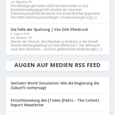
von Redakteur PS
Drei Bewegungen laufen 2026 auf einen Punkt zu: Das
Bundesverwaltungsgericht entzieht der obersten
Datenschutzaufsicht die Macht, ihre Kontrollrechte gegenüber
dem BND überhaupt einzuklagen. Die Bundesregierung […]
Die Falle der Spaltung | Von Dirk Ellerbrock
8. August 2026
von Redakteur PS
Warum der Versuch, das Absolute zu besitzen, in die Gewalt
führtEin Meinungsbeitrag von Dirk Ellerbrock.1. Die Sehnsucht
nach dem Absoluten – und ihre gefährlichste VerkleidungEs […]
AUGEN AUF MEDIEN RSS FEED
Sentient World Simulation: Wie die Regierung die
Zukunft vorhersagt
Entschlüsselung des [Todes-]Pakts – The Corbett
Report Newsletter