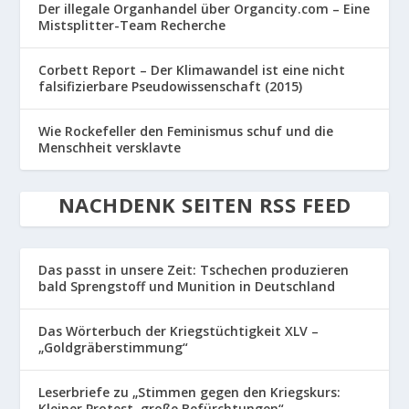
Der illegale Organhandel über Organcity.com – Eine
Mistsplitter-Team Recherche
Corbett Report – Der Klimawandel ist eine nicht
falsifizierbare Pseudowissenschaft (2015)
Wie Rockefeller den Feminismus schuf und die
Menschheit versklavte
NACHDENK SEITEN RSS FEED
Das passt in unsere Zeit: Tschechen produzieren
bald Sprengstoff und Munition in Deutschland
Das Wörterbuch der Kriegstüchtigkeit XLV –
„Goldgräberstimmung“
Leserbriefe zu „Stimmen gegen den Kriegskurs:
Kleiner Protest, große Befürchtungen“