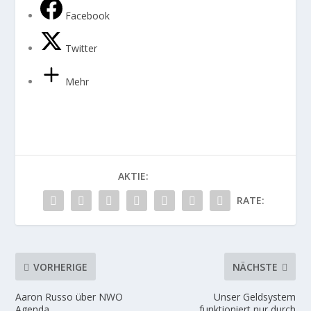
Facebook
Twitter
Mehr
AKTIE:
RATE:
VORHERIGE
NÄCHSTE
Aaron Russo über NWO
Unser Geldsystem
Agenda
funktioniert nur durch