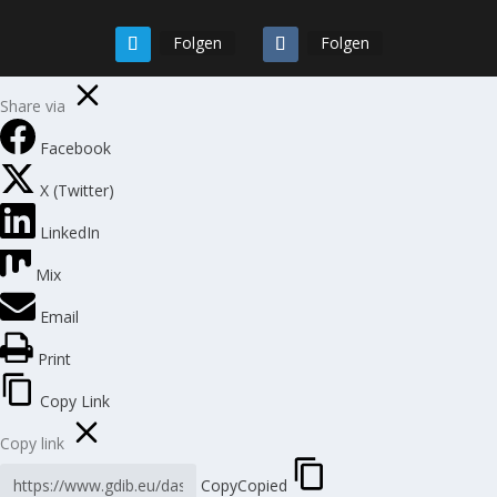
Folgen
Folgen
Share via
Facebook
X (Twitter)
LinkedIn
Mix
Email
Print
Copy Link
Copy link
Copy
Copied