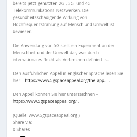
bereits jetzt genutzten 2G-, 3G- und 4G-
Telekommunikations-Netzwerken. Die
gesundheitsschädigende Wirkung von
Hochfrequenzstrahlung auf Mensch und Umwelt ist
bewiesen.
Die Anwendung von 5G stellt ein Experiment an der
Menschheit und der Umwelt dar, was durch
internationales Recht als Verbrechen definiert ist.
Den ausführlichen Appell in englischer Sprache lesen Sie
hier –
https://www.5gspaceappeal.org/the-app…
.
Den Appell können Sie hier unterzeichnen –
https://www.5gspaceappeal.org/
.
(Quelle: www.5gspaceappeal.org )
Share via:
0
Shares