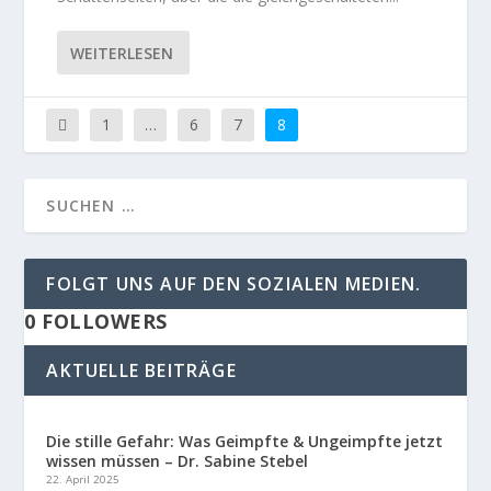
WEITERLESEN
1
…
6
7
8
FOLGT UNS AUF DEN SOZIALEN MEDIEN.
0
FOLLOWERS
AKTUELLE BEITRÄGE
Die stille Gefahr: Was Geimpfte & Ungeimpfte jetzt
wissen müssen – Dr. Sabine Stebel
22. April 2025