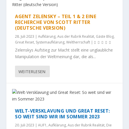
AGENT ZELENSKY – TEIL 1 & 2 EINE
RECHERCHE VON SCOTT RITTER
(DEUTSCHE VERSION)
28. Juli 2023
|
Aufklärung
,
Aus der Rubrik Realität
,
Gäste Blog
,
Great Reset
,
Systemaufklärung
,
Weltherrschaft
|
Zelenskys Aufstieg zur Macht stellt eine unglaubliche
Manipulation der Weltmeinung dar, die als...
WEITERLESEN
WELT-VERSKLAVUNG UND GREAT RESET:
SO WEIT SIND WIR IM SOMMER 2023
20. Juli 2023
|
AUF1
,
Aufklärung
,
Aus der Rubrik Realität
,
Die