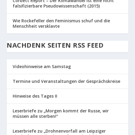
Corbett Report – Der Klimawandel ist eine nicht
falsifizierbare Pseudowissenschaft (2015)
Wie Rockefeller den Feminismus schuf und die
Menschheit versklavte
NACHDENK SEITEN RSS FEED
Videohinweise am Samstag
Termine und Veranstaltungen der Gesprächskreise
Hinweise des Tages II
Leserbriefe zu „Morgen kommt der Russe, wir
müssen alle sterben!“
Leserbriefe zu „Drohnenvorfall am Leipziger