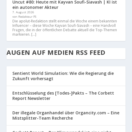
Uncut #80: Heute mit Kayvan Soufi-Siavash | KI ist
ein autonomer Akteur
7. August 2026
von Redakteur PS
Die apolut-Redaktion stellt einmal die Woche einem bekannten
Influencer – diese Woche Kayvan Soufi-Siavash – eine Handvoll
Fragen, die in der öffentlichen Debatte aktuell die Top-Themen
markieren. […]
AUGEN AUF MEDIEN RSS FEED
Sentient World Simulation: Wie die Regierung die
Zukunft vorhersagt
Entschlüsselung des [Todes-]Pakts – The Corbett
Report Newsletter
Der illegale Organhandel über Organcity.com – Eine
Mistsplitter-Team Recherche