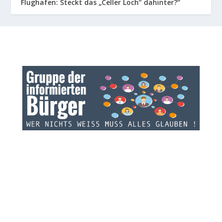
Flughafen: Steckt das „Celler Loch“ dahinter?“
INFOS ZU GRUPPE:
Die Gruppe der informierten Bürger informiert über
Geschehnisse und Zusammenhänge jenseits der
üblichen Mainstream Nachrichten. GdiB ist keine Sekte,
Religionsgemeinschaft oder politisch motivierte
Vereinsgesellschaft. GdiB bekommt keine Spenden