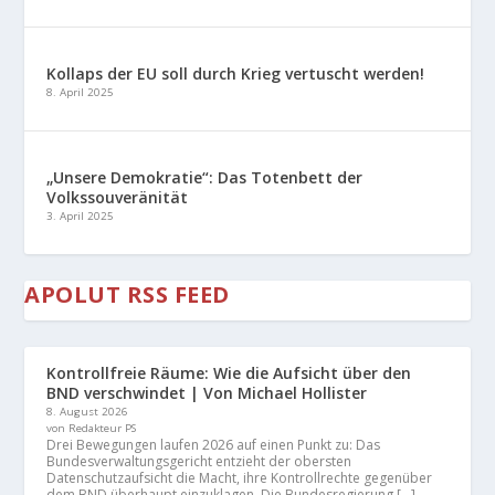
Kollaps der EU soll durch Krieg vertuscht werden!
8. April 2025
„Unsere Demokratie“: Das Totenbett der
Volkssouveränität
3. April 2025
APOLUT RSS FEED
Kontrollfreie Räume: Wie die Aufsicht über den
BND verschwindet | Von Michael Hollister
8. August 2026
von Redakteur PS
Drei Bewegungen laufen 2026 auf einen Punkt zu: Das
Bundesverwaltungsgericht entzieht der obersten
Datenschutzaufsicht die Macht, ihre Kontrollrechte gegenüber
dem BND überhaupt einzuklagen. Die Bundesregierung […]