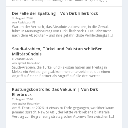
Die Falle der Spaltung | Von Dirk Ellerbrock
8. August 2026
von Redakteur PS
Warum der Versuch, das Absolute zu besitzen, in die Gewalt
führtEin Meinungsbeitrag von Dirk Ellerbrock.1. Die Sehnsucht
nach dem Absoluten – und ihre gefährlichste VerkleidungEs […]
Saudi-Arabien, Türkei und Pakistan schließen
Militärbündnis
8. August 2026
von apolut Redaktion
Saudi-Arabien, die Türkei und Pakistan haben am Freitag in
Mekka ein Verteidigungsabkommen unterzeichnet, das einen
Angriff auf einen Partner als Angriff auf alle drei wertet.
Rüstungskontrolle: Das Vakuum | Von Dirk
Ellerbrock
7. August 2026
von apolut Redaktion
Am 5. Februar 2026 ist etwas zu Ende gegangen, worüber kaum
jemand sprach. New START, der letzte verbliebene bilaterale
Vertrag zur Begrenzung strategischer Atomwaffen zwischen […]