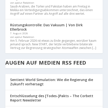
von apolut Redaktion
Saudi-Arabien, die Türkei und Pakistan haben am Freitag in
Mekka ein Verteidigungsabkommen unterzeichnet, das einen
Angriff auf einen Partner als Angriff auf alle drei wertet.
Rüstungskontrolle: Das Vakuum | Von Dirk
Ellerbrock
7. August 2026
von apolut Redaktion
Am 5. Februar 2026 ist etwas zu Ende gegangen, worüber kaum
jemand sprach. New START, der letzte verbliebene bilaterale
Vertrag zur Begrenzung strategischer Atomwaffen zwischen […]
AUGEN AUF MEDIEN RSS FEED
Sentient World Simulation: Wie die Regierung die
Zukunft vorhersagt
Entschlüsselung des [Todes-]Pakts – The Corbett
Report Newsletter