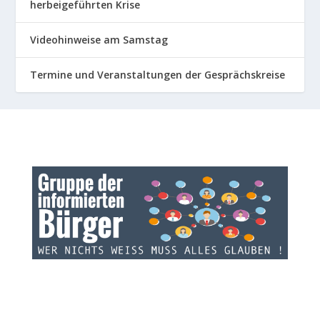
herbeigeführten Krise
Videohinweise am Samstag
Termine und Veranstaltungen der Gesprächskreise
INFOS ZU GRUPPE:
Die Gruppe der informierten Bürger informiert über