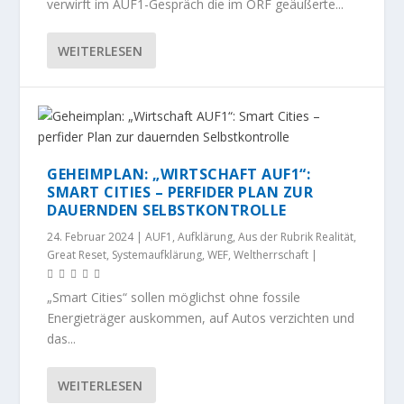
verwirft im AUF1-Gespräch die im ORF geäußerte...
WEITERLESEN
GEHEIMPLAN: „WIRTSCHAFT AUF1“:
SMART CITIES – PERFIDER PLAN ZUR
DAUERNDEN SELBSTKONTROLLE
24. Februar 2024
|
AUF1
,
Aufklärung
,
Aus der Rubrik Realität
,
Great Reset
,
Systemaufklärung
,
WEF
,
Weltherrschaft
|
„Smart Cities“ sollen möglichst ohne fossile
Energieträger auskommen, auf Autos verzichten und
das...
WEITERLESEN