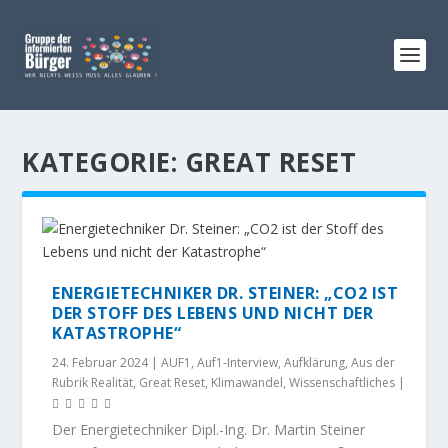
KATEGORIE:
GREAT RESET
ENERGIETECHNIKER DR. STEINER: „CO2 IST
DER STOFF DES LEBENS UND NICHT DER
KATASTROPHE“
24. Februar 2024
|
AUF1
,
Auf1-Interview
,
Aufklärung
,
Aus der
Rubrik Realität
,
Great Reset
,
Klimawandel
,
Wissenschaftliches
|
Der Energietechniker Dipl.-Ing. Dr. Martin Steiner