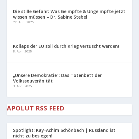
Die stille Gefahr: Was Geimpfte & Ungeimpfte jetzt
wissen müssen – Dr. Sabine Stebel
22. April 2025
Kollaps der EU soll durch Krieg vertuscht werden!
8. April 2025
„Unsere Demokratie“: Das Totenbett der
Volkssouveränität
3. April 2025
APOLUT RSS FEED
Spotlight: Kay-Achim Schönbach | Russland ist
nicht zu besiegen!