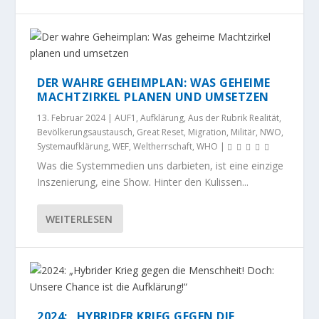
DER WAHRE GEHEIMPLAN: WAS GEHEIME
MACHTZIRKEL PLANEN UND UMSETZEN
13. Februar 2024
|
AUF1
,
Aufklärung
,
Aus der Rubrik Realität
,
Bevölkerungsaustausch
,
Great Reset
,
Migration
,
Militär
,
NWO
,
Systemaufklärung
,
WEF
,
Weltherrschaft
,
WHO
|
Was die Systemmedien uns darbieten, ist eine einzige
Inszenierung, eine Show. Hinter den Kulissen...
WEITERLESEN
2024: „HYBRIDER KRIEG GEGEN DIE