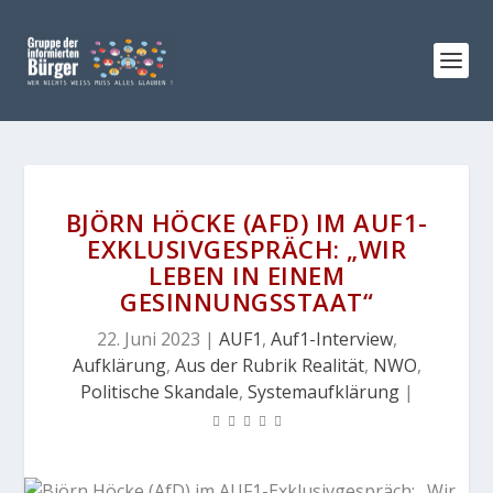
BJÖRN HÖCKE (AFD) IM AUF1-
EXKLUSIVGESPRÄCH: „WIR
LEBEN IN EINEM
GESINNUNGSSTAAT“
22. Juni 2023
|
AUF1
,
Auf1-Interview
,
Aufklärung
,
Aus der Rubrik Realität
,
NWO
,
Politische Skandale
,
Systemaufklärung
|