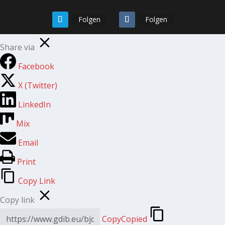
Folgen
Folgen
Share via
Facebook
X (Twitter)
LinkedIn
Mix
Email
Print
Copy Link
Copy link
Copy
Copied