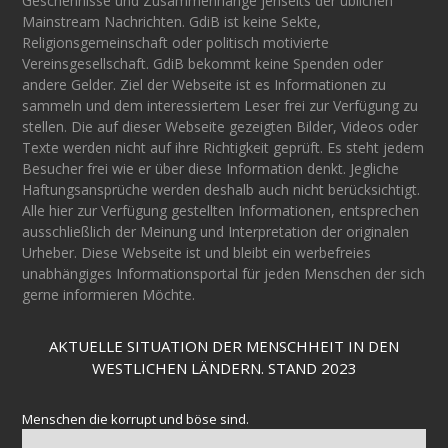
Geschehnisse und Zusammenhänge jenseits der üblichen
Mainstream Nachrichten. GdiB ist keine Sekte,
Religionsgemeinschaft oder politisch motivierte
Vereinsgesellschaft. GdiB bekommt keine Spenden oder
andere Gelder. Ziel der Webseite ist es Informationen zu
sammeln und dem interessiertem Leser frei zur Verfügung zu
stellen. Die auf dieser Webseite gezeigten Bilder, Videos oder
Texte werden nicht auf ihre Richtigkeit geprüft. Es steht jedem
Besucher frei wie er über diese Information denkt. Jegliche
Haftungsansprüche werden deshalb auch nicht berücksichtigt.
Alle hier zur Verfügung gestellten Informationen, entsprechen
ausschließlich der Meinung und Interpretation der originalen
Urheber. Diese Webseite ist und bleibt ein werbefreies
unabhängiges Informationsportal für jeden Menschen der sich
gerne informieren Möchte.
AKTUELLE SITUATION DER MENSCHHEIT IN DEN
WESTLICHEN LÄNDERN. STAND 2023
Menschen die korrupt und böse sind.