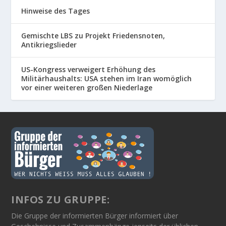
Hinweise des Tages
Gemischte LBS zu Projekt Friedensnoten,
Antikriegslieder
US-Kongress verweigert Erhöhung des
Militärhaushalts: USA stehen im Iran womöglich
vor einer weiteren großen Niederlage
INFOS ZU GRUPPE:
Die Gruppe der informierten Bürger informiert über