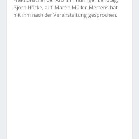
Fraktionschef der AfD im Thüringer Landtag,
Björn Höcke, auf. Martin Müller-Mertens hat
mit ihm nach der Veranstaltung gesprochen.