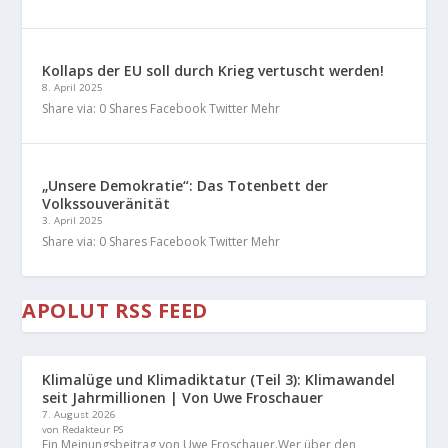
Kollaps der EU soll durch Krieg vertuscht werden!
8. April 2025
Share via: 0 Shares Facebook Twitter Mehr
„Unsere Demokratie“: Das Totenbett der
Volkssouveränität
3. April 2025
Share via: 0 Shares Facebook Twitter Mehr
APOLUT RSS FEED
Klimalüge und Klimadiktatur (Teil 3): Klimawandel
seit Jahrmillionen | Von Uwe Froschauer
7. August 2026
von Redakteur PS
Ein Meinungsbeitrag von Uwe Froschauer.Wer über den