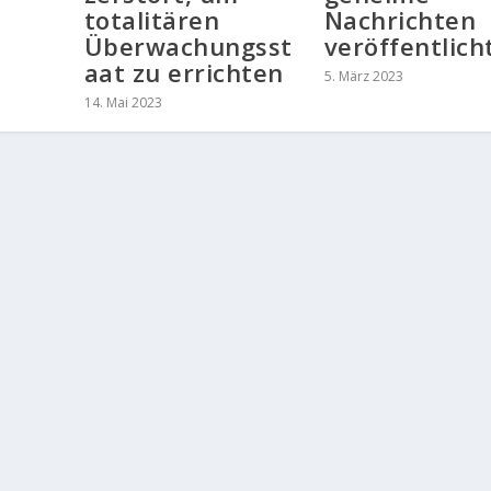
totalitären
Nachrichten
Überwachungsst
veröffentlich
aat zu errichten
5. März 2023
14. Mai 2023