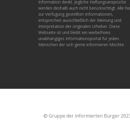
Information denkt. Jegliche Haftungsansprüche
werden deshalb auch nicht berücksichtigt. Alle hi
zur Verfügung gestellten Informationen,
entsprechen ausschließlich der Meinung und
Interpretation der originalen Urheber. Diese
Webseite ist und bleibt ein werbefreies
unabhängiges Informationsportal für jeden
Menschen der sich gerne informieren Möchte.
© Gruppe der informierten Bürger 202