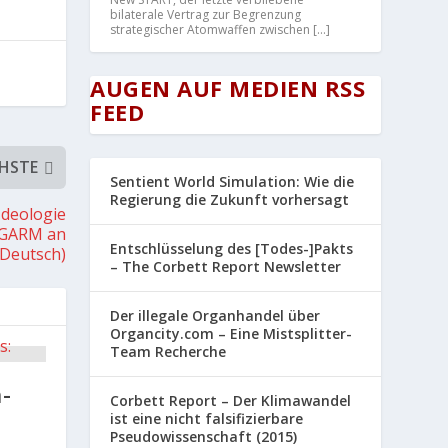
bilaterale Vertrag zur Begrenzung
strategischer Atomwaffen zwischen […]
AUGEN AUF MEDIEN RSS
FEED
HSTE
Sentient World Simulation: Wie die
Regierung die Zukunft vorhersagt
Ideologie
 GARM an
Entschlüsselung des [Todes-]Pakts
 Deutsch)
– The Corbett Report Newsletter
Der illegale Organhandel über
Organcity.com – Eine Mistsplitter-
Team Recherche
-
Corbett Report – Der Klimawandel
ist eine nicht falsifizierbare
Pseudowissenschaft (2015)