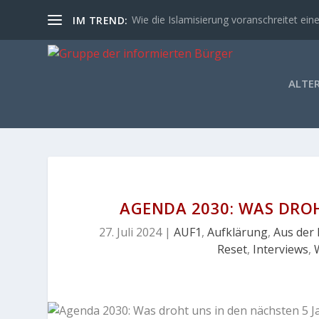
Wie die Islamisierung voranschreitet eine
IM TREND:
ALTE
AGENDA 2030: WAS DRO
27. Juli 2024
|
AUF1
,
Aufklärung
,
Aus der 
Reset
,
Interviews
,