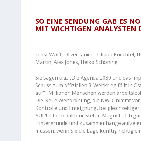
SO EINE SENDUNG GAB ES N
MIT WICHTIGEN ANALYSTEN
Ernst Wolff, Oliver Janich, Tilman Knechtel,
Martin, Alex Jones, Heiko Schöning.
Sie sagen u.a.: „Die Agenda 2030 und das Imp
Schuss zum offiziellen 3. Weltkrieg fällt in O
auf“ „Millionen Menschen werden arbeitslos!
Die Neue Weltordnung, die NWO, nimmt vor u
Kontrolle und Enteignung, bei gleichzeitig
AUF1-Chefredakteur Stefan Magnet: „Ich gara
Hintergründe und Zusammenhänge aufzeigen 
müssen, wenn Sie die Lage künftig richtig ei