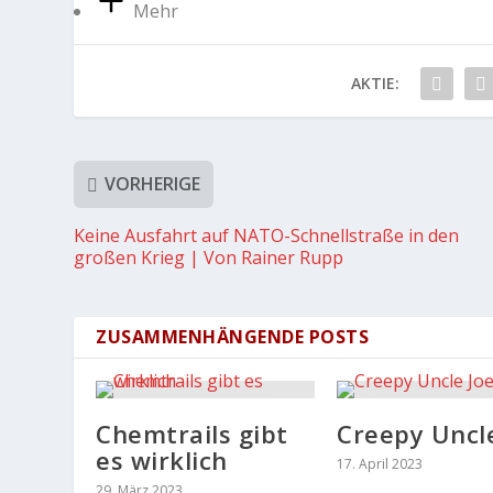
Mehr
AKTIE:
VORHERIGE
Keine Ausfahrt auf NATO-Schnellstraße in den
großen Krieg | Von Rainer Rupp
ZUSAMMENHÄNGENDE POSTS
Chemtrails gibt
Creepy Uncl
es wirklich
17. April 2023
29. März 2023