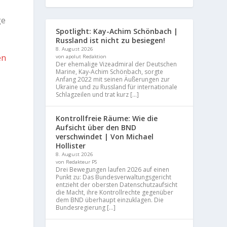
ge
Spotlight: Kay-Achim Schönbach |
Russland ist nicht zu besiegen!
8. August 2026
en
von apolut Redaktion
Der ehemalige Vizeadmiral der Deutschen
Marine, Kay-Achim Schönbach, sorgte
Anfang 2022 mit seinen Äußerungen zur
Ukraine und zu Russland für internationale
Schlagzeilen und trat kurz […]
Kontrollfreie Räume: Wie die
Aufsicht über den BND
verschwindet | Von Michael
Hollister
8. August 2026
von Redakteur PS
Drei Bewegungen laufen 2026 auf einen
Punkt zu: Das Bundesverwaltungsgericht
entzieht der obersten Datenschutzaufsicht
die Macht, ihre Kontrollrechte gegenüber
dem BND überhaupt einzuklagen. Die
Bundesregierung […]