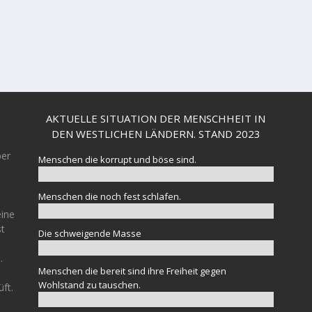
AKTUELLE SITUATION DER MENSCHHEIT IN
DEN WESTLICHEN LÄNDERN. STAND 2023
ber
Menschen die korrupt und böse sind.
Menschen die noch fest schlafen.
eine
st
Die schweigende Masse
.
Menschen die bereit sind ihre Freiheit gegen
Wohlstand zu tauschen.
üft.