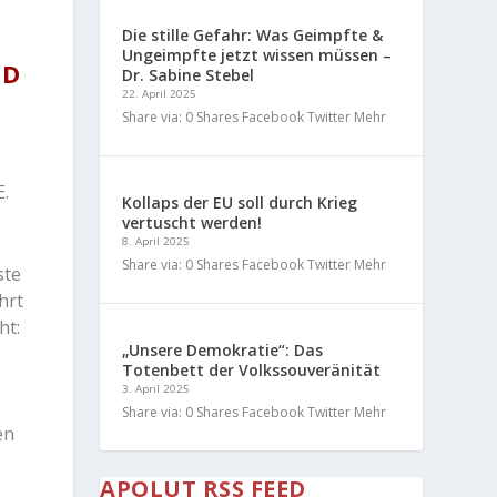
Die stille Gefahr: Was Geimpfte &
Ungeimpfte jetzt wissen müssen –
ND
Dr. Sabine Stebel
22. April 2025
Share via: 0 Shares Facebook Twitter Mehr
E.
Kollaps der EU soll durch Krieg
vertuscht werden!
8. April 2025
Share via: 0 Shares Facebook Twitter Mehr
ste
hrt
ht:
„Unsere Demokratie“: Das
Totenbett der Volkssouveränität
3. April 2025
Share via: 0 Shares Facebook Twitter Mehr
en
APOLUT RSS FEED