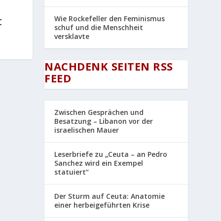
t
Wie Rockefeller den Feminismus
schuf und die Menschheit
versklavte
NACHDENK SEITEN RSS
FEED
Zwischen Gesprächen und
Besatzung – Libanon vor der
israelischen Mauer
Leserbriefe zu „Ceuta – an Pedro
Sanchez wird ein Exempel
statuiert“
Der Sturm auf Ceuta: Anatomie
einer herbeigeführten Krise