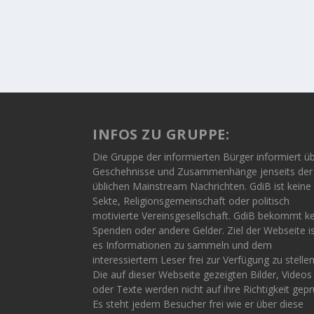
INFOS ZU GRUPPE:
Die Gruppe der informierten Bürger informiert ü
Geschehnisse und Zusammenhänge jenseits der
üblichen Mainstream Nachrichten. GdiB ist keine
Sekte, Religionsgemeinschaft oder politisch
motivierte Vereinsgesellschaft. GdiB bekommt k
Spenden oder andere Gelder. Ziel der Webseite i
es Informationen zu sammeln und dem
interessiertem Leser frei zur Verfügung zu stellen
Die auf dieser Webseite gezeigten Bilder, Videos
oder Texte werden nicht auf ihre Richtigkeit gepr
Es steht jedem Besucher frei wie er über diese