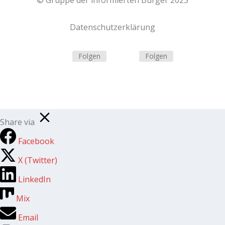
© Gruppe der informierten Bürger 2023
Datenschutzerklärung
Folgen
Folgen
Share via
Facebook
X (Twitter)
LinkedIn
Mix
Email