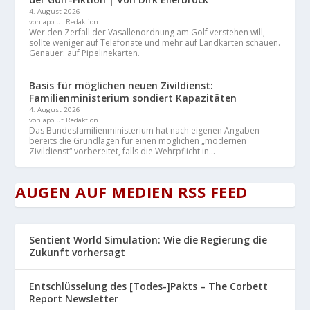
4. August 2026
von apolut Redaktion
Wer den Zerfall der Vasallenordnung am Golf verstehen will,
sollte weniger auf Telefonate und mehr auf Landkarten schauen.
Genauer: auf Pipelinekarten.
Basis für möglichen neuen Zivildienst:
Familienministerium sondiert Kapazitäten
4. August 2026
von apolut Redaktion
Das Bundesfamilienministerium hat nach eigenen Angaben
bereits die Grundlagen für einen möglichen „modernen
Zivildienst“ vorbereitet, falls die Wehrpflicht in...
AUGEN AUF MEDIEN RSS FEED
Sentient World Simulation: Wie die Regierung die
Zukunft vorhersagt
Entschlüsselung des [Todes-]Pakts – The Corbett
Report Newsletter