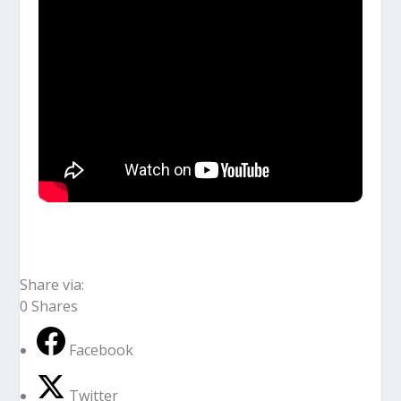
Share via:
0
Shares
Facebook
Twitter