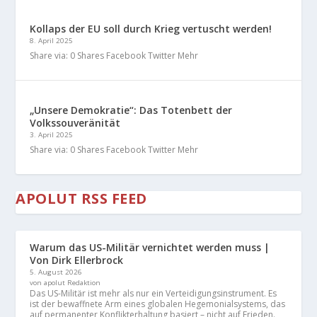
Kollaps der EU soll durch Krieg vertuscht werden!
8. April 2025
Share via: 0 Shares Facebook Twitter Mehr
„Unsere Demokratie“: Das Totenbett der
Volkssouveränität
3. April 2025
Share via: 0 Shares Facebook Twitter Mehr
APOLUT RSS FEED
Warum das US-Militär vernichtet werden muss |
Von Dirk Ellerbrock
5. August 2026
von apolut Redaktion
Das US-Militär ist mehr als nur ein Verteidigungsinstrument. Es
ist der bewaffnete Arm eines globalen Hegemonialsystems, das
auf permanenter Konflikterhaltung basiert – nicht auf Frieden.