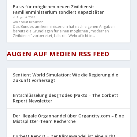
Basis für möglichen neuen Zivildienst:
Familienministerium sondiert Kapazitäten
4. August 2026
von apolut Redaktion
Das Bundesfamilienministerium hat nach eigenen Angaben
bereits die Grundlagen für einen möglichen „modernen
Zivildienst“ vorbereitet, falls die Wehrpflicht in...
AUGEN AUF MEDIEN RSS FEED
Sentient World Simulation: Wie die Regierung die
Zukunft vorhersagt
Entschlüsselung des [Todes-]Pakts – The Corbett
Report Newsletter
Der illegale Organhandel über Organcity.com – Eine
Mistsplitter-Team Recherche
Corbett Report – Der Klimawandel ist eine nicht