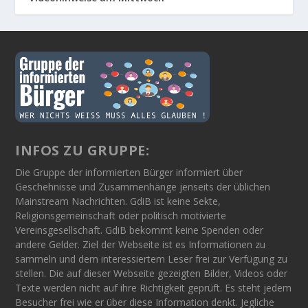
INFOS ZU GRUPPE:
Die Gruppe der informierten Bürger informiert über
Geschehnisse und Zusammenhänge jenseits der üblichen
Mainstream Nachrichten. GdiB ist keine Sekte,
Religionsgemeinschaft oder politisch motivierte
Vereinsgesellschaft. GdiB bekommt keine Spenden oder
andere Gelder. Ziel der Webseite ist es Informationen zu
sammeln und dem interessiertem Leser frei zur Verfügung zu
stellen. Die auf dieser Webseite gezeigten Bilder, Videos oder
Texte werden nicht auf ihre Richtigkeit geprüft. Es steht jedem
Besucher frei wie er über diese Information denkt. Jegliche