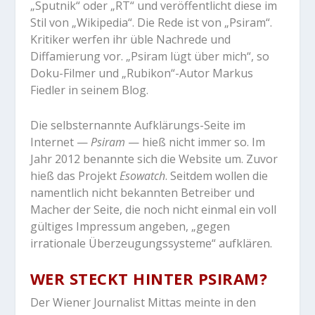
„Sputnik“ oder „RT“ und veröffentlicht diese im
Stil von „Wikipedia“. Die Rede ist von „Psiram“.
Kritiker werfen ihr üble Nachrede und
Diffamierung vor. „Psiram lügt über mich“, so
Doku-Filmer und „Rubikon“-Autor Markus
Fiedler in seinem Blog.
Die selbsternannte Aufklärungs-Seite im
Internet —
Psiram
— hieß nicht immer so. Im
Jahr 2012 benannte sich die Website um. Zuvor
hieß das Projekt
Esowatch
. Seitdem wollen die
namentlich nicht bekannten Betreiber und
Macher der Seite, die noch nicht einmal ein voll
gültiges Impressum angeben, „gegen
irrationale Überzeugungssysteme“ aufklären.
WER STECKT HINTER PSIRAM?
Der Wiener Journalist Mittas meinte in den