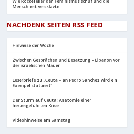
Wie Rockefeller den Feminismus schuf und die
Menschheit versklavte
NACHDENK SEITEN RSS FEED
Hinweise der Woche
Zwischen Gesprächen und Besatzung – Libanon vor
der israelischen Mauer
Leserbriefe zu „Ceuta – an Pedro Sanchez wird ein
Exempel statuiert“
Der Sturm auf Ceuta: Anatomie einer
herbeigeführten Krise
Videohinweise am Samstag