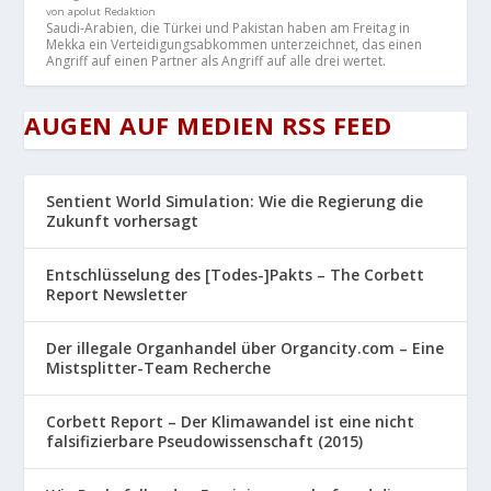
von apolut Redaktion
Saudi-Arabien, die Türkei und Pakistan haben am Freitag in
Mekka ein Verteidigungsabkommen unterzeichnet, das einen
Angriff auf einen Partner als Angriff auf alle drei wertet.
AUGEN AUF MEDIEN RSS FEED
Sentient World Simulation: Wie die Regierung die
Zukunft vorhersagt
Entschlüsselung des [Todes-]Pakts – The Corbett
Report Newsletter
Der illegale Organhandel über Organcity.com – Eine
Mistsplitter-Team Recherche
Corbett Report – Der Klimawandel ist eine nicht
falsifizierbare Pseudowissenschaft (2015)