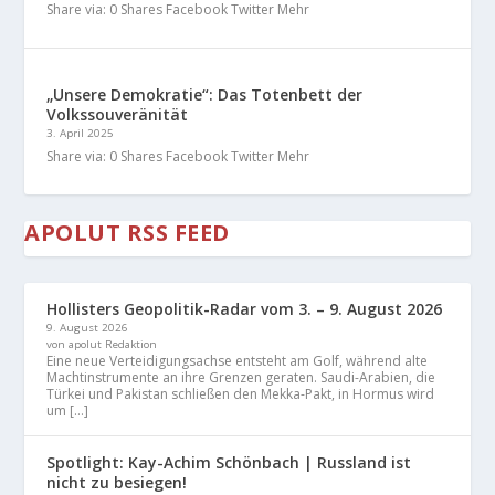
Share via: 0 Shares Facebook Twitter Mehr
„Unsere Demokratie“: Das Totenbett der
Volkssouveränität
3. April 2025
Share via: 0 Shares Facebook Twitter Mehr
APOLUT RSS FEED
Hollisters Geopolitik-Radar vom 3. – 9. August 2026
9. August 2026
von apolut Redaktion
Eine neue Verteidigungsachse entsteht am Golf, während alte
Machtinstrumente an ihre Grenzen geraten. Saudi-Arabien, die
Türkei und Pakistan schließen den Mekka-Pakt, in Hormus wird
um […]
Spotlight: Kay-Achim Schönbach | Russland ist
nicht zu besiegen!