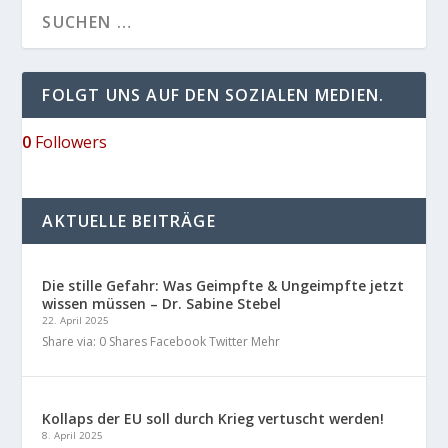
FOLGT UNS AUF DEN SOZIALEN MEDIEN.
0
Followers
AKTUELLE BEITRÄGE
Die stille Gefahr: Was Geimpfte & Ungeimpfte jetzt
wissen müssen – Dr. Sabine Stebel
22. April 2025
Share via: 0 Shares Facebook Twitter Mehr
Kollaps der EU soll durch Krieg vertuscht werden!
8. April 2025