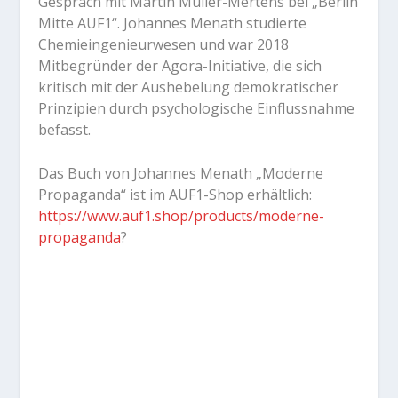
Gespräch mit Martin Müller-Mertens bei „Berlin
Mitte AUF1“. Johannes Menath studierte
Chemieingenieurwesen und war 2018
Mitbegründer der Agora-Initiative, die sich
kritisch mit der Aushebelung demokratischer
Prinzipien durch psychologische Einflussnahme
befasst.
Das Buch von Johannes Menath „Moderne
Propaganda“ ist im AUF1-Shop erhältlich:
https://www.auf1.shop/products/moderne-
propaganda
?