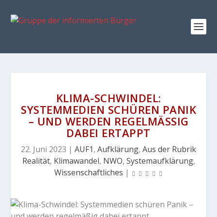
KLIMA-SCHWINDEL:
SYSTEMMEDIEN SCHÜREN PANIK
– UND WERDEN REGELMÄSSIG D
ABEI ERTAPPT
22. Juni 2023
|
AUF1
,
Aufklärung
,
Aus der Rubrik
Realität
,
Klimawandel
,
NWO
,
Systemaufklärung
,
Wissenschaftliches
|