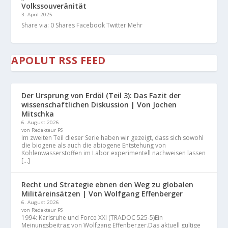
Volkssouveränität
3. April 2025
Share via: 0 Shares Facebook Twitter Mehr
APOLUT RSS FEED
Der Ursprung von Erdöl (Teil 3): Das Fazit der
wissenschaftlichen Diskussion | Von Jochen
Mitschka
6. August 2026
von Redakteur PS
Im zweiten Teil dieser Serie haben wir gezeigt, dass sich sowohl
die biogene als auch die abiogene Entstehung von
Kohlenwasserstoffen im Labor experimentell nachweisen lassen
[…]
Recht und Strategie ebnen den Weg zu globalen
Militäreinsätzen | Von Wolfgang Effenberger
6. August 2026
von Redakteur PS
1994: Karlsruhe und Force XXI (TRADOC 525-5)Ein
Meinungsbeitrag von Wolfgang Effenberger.Das aktuell gültige