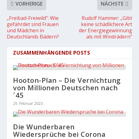
VORHERIGE
NÄCHSTE
„Freibad-Freiwild“: Wie
Rudolf Hammer: „Gibt
gefährdet sind Frauen
keine schädlichere Art
und Mädchen in
der Energiegewinnung
Deutschlands Bädern?
als mit Windrädern“
ZUSAMMENHÄNGENDE POSTS
Hooton-Plan – Die Vernichtung
von Millionen Deutschen nach
´45
25. Februar 2023
Die Wunderbaren
Wiedersprüche bei Corona