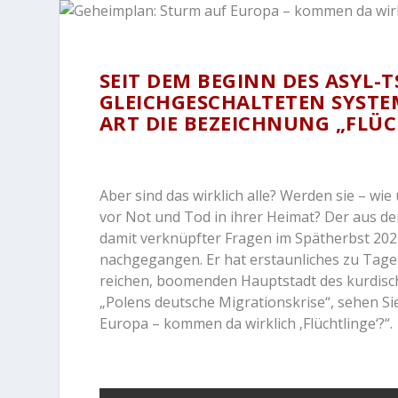
SEIT DEM BEGINN DES ASYL-
GLEICHGESCHALTETEN SYSTE
ART DIE BEZEICHNUNG „FLÜ
Aber sind das wirklich alle? Werden sie – wie u
vor Not und Tod in ihrer Heimat? Der aus d
damit verknüpfter Fragen im Spätherbst 2021
nachgegangen. Er hat erstaunliches zu Tage g
reichen, boomenden Hauptstadt des kurdisc
„Polens deutsche Migrationskrise“, sehen Sie
Europa – kommen da wirklich ‚Flüchtlinge‘?“.