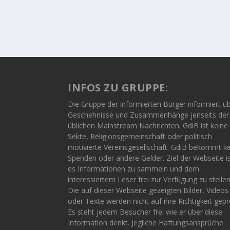
INFOS ZU GRUPPE:
Die Gruppe der informierten Bürger informiert ü
Geschehnisse und Zusammenhänge jenseits der
üblichen Mainstream Nachrichten. GdiB ist keine
Sekte, Religionsgemeinschaft oder politisch
motivierte Vereinsgesellschaft. GdiB bekommt k
Spenden oder andere Gelder. Ziel der Webseite i
es Informationen zu sammeln und dem
interessiertem Leser frei zur Verfügung zu stellen
Die auf dieser Webseite gezeigten Bilder, Videos
oder Texte werden nicht auf ihre Richtigkeit gepr
Es steht jedem Besucher frei wie er über diese
Information denkt. Jegliche Haftungsansprüche