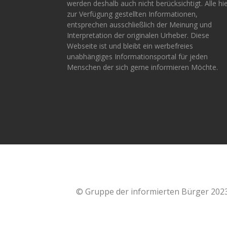
werden deshalb auch nicht berücksichtigt. Alle hi
zur Verfügung gestellten Informationen,
entsprechen ausschließlich der Meinung und
Interpretation der originalen Urheber. Diese
Webseite ist und bleibt ein werbefreies
unabhängiges Informationsportal für jeden
Menschen der sich gerne informieren Möchte.
© Gruppe der informierten Bürger 202