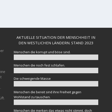
AKTUELLE SITUATION DER MENSCHHEIT IN
DEN WESTLICHEN LÄNDERN. STAND 2023
ber
Menschen die korrupt und böse sind.
Menschen die noch fest schlafen.
eine
st
Die schweigende Masse
.
Menschen die bereit sind ihre Freiheit gegen
Wohlstand zu tauschen.
üft.
Menschen die merken das etwas nicht stimmt, doch