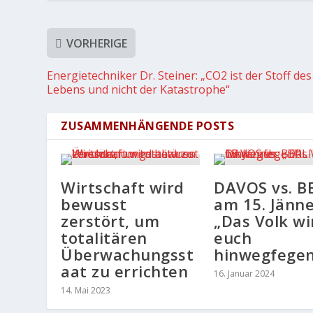
VORHERIGE
Energietechniker Dr. Steiner: „CO2 ist der Stoff des
Lebens und nicht der Katastrophe“
ZUSAMMENHÄNGENDE POSTS
Wirtschaft wird
DAVOS vs. B
bewusst
am 15. Jänne
zerstört, um
„Das Volk wi
totalitären
euch
Überwachungsst
hinwegfegen
aat zu errichten
16. Januar 2024
14. Mai 2023