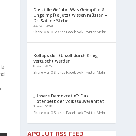
Die stille Gefahr: Was Geimpfte &
Ungeimpfte jetzt wissen müssen –
Dr. Sabine Stebel
22. April 2025
Share via: 0 Shares Facebook Twitter Mehr
Kollaps der EU soll durch Krieg
vertuscht werden!
le
8. April 2025
Share via: 0 Shares Facebook Twitter Mehr
nd
r
„Unsere Demokratie“: Das
Totenbett der Volkssouveränität
3. April 2025
Share via: 0 Shares Facebook Twitter Mehr
APOLUT RSS FEED