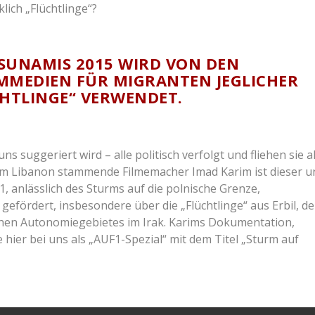
TSUNAMIS 2015 WIRD VON DEN
MMEDIEN FÜR MIGRANTEN JEGLICHER
CHTLINGE“ VERWENDET.
ns suggeriert wird – alle politisch verfolgt und fliehen sie al
em Libanon stammende Filmemacher Imad Karim ist dieser u
, anlässlich des Sturms auf die polnische Grenze,
efördert, insbesondere über die „Flüchtlinge“ aus Erbil, de
hen Autonomiegebietes im Irak. Karims Dokumentation,
 hier bei uns als „AUF1-Spezial“ mit dem Titel „Sturm auf