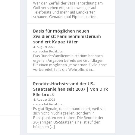
Wer den Zerfall der Vasallenordnung am
Golf verstehen will, sollte weniger auf
Telefonate und mehr auf Landkarten
schauen. Genauer: auf Pipelinekarten.
Basis für möglichen neuen
Zivildienst: Familienministerium
sondiert Kapazitäten
4. August 2026
von apolut Redaktion
Das Bundesfamilienministerium hat nach
eigenen Angaben bereits die Grundlagen
für einen möglichen „modernen Zivildienst“
vorbereitet, falls die Wehrpflicht in...
Rendite-Höchststand der US-
Staatsanleihen seit 2007 | Von Dirk
Ellerbrock
4. August 2026
von apolut Redaktion
Es gibt Signale, die niemand feiert, weil sie
sich nicht in Schlagzeilen, sondern in
Basispunkten verstecken. Die Rendite der
30-jährigen US-Staatsanleihe ist auf den
höchsten […]