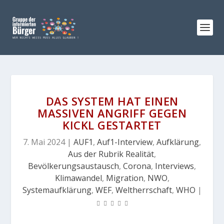
DAS SYSTEM HAT EINEN
MASSIVEN ANGRIFF GEGEN
KICKL GESTARTET
7. Mai 2024
|
AUF1
,
Auf1-Interview
,
Aufklärung
,
Aus der Rubrik Realität
,
Bevölkerungsaustausch
,
Corona
,
Interviews
,
Klimawandel
,
Migration
,
NWO
,
Systemaufklärung
,
WEF
,
Weltherrschaft
,
WHO
|