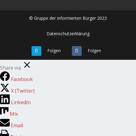
© Gruppe der informierten Bürger 2023
Datenschutzerklärung
Folgen
Folgen
Share via
Facebook
X (Twitter)
LinkedIn
Mix
Email