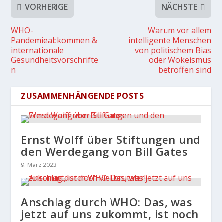
VORHERIGE
NÄCHSTE
WHO-
Warum vor allem
Pandemieabkommen &
intelligente Menschen
internationale
von politischem Bias
Gesundheitsvorschrifte
oder Wokeismus
n
betroffen sind
ZUSAMMENHÄNGENDE POSTS
Ernst Wolff über Stiftungen und
den Werdegang von Bill Gates
9. März 2023
Anschlag durch WHO: Das, was
jetzt auf uns zukommt, ist noch