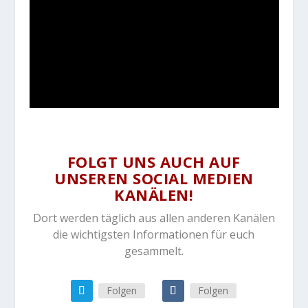
FOLGT UNS AUCH AUF
UNSEREN SOCIAL MEDIEN
KANÄLEN!
Dort werden täglich aus allen anderen Kanälen
die wichtigsten Informationen für euch
gesammelt.
Folgen
Folgen