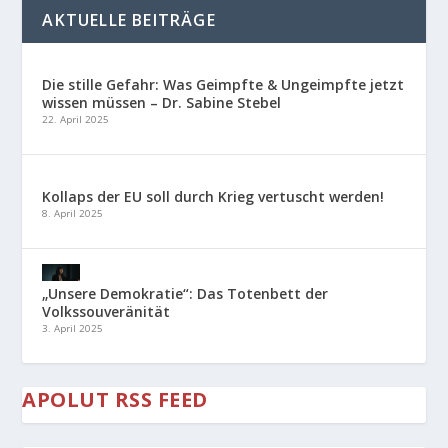
AKTUELLE BEITRÄGE
Die stille Gefahr: Was Geimpfte & Ungeimpfte jetzt
wissen müssen – Dr. Sabine Stebel
22. April 2025
Kollaps der EU soll durch Krieg vertuscht werden!
8. April 2025
„Unsere Demokratie“: Das Totenbett der
Volkssouveränität
3. April 2025
APOLUT RSS FEED