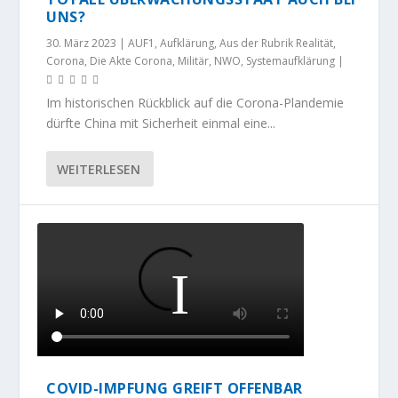
UNS?
30. März 2023
|
AUF1
,
Aufklärung
,
Aus der Rubrik Realität
,
Corona
,
Die Akte Corona
,
Militär
,
NWO
,
Systemaufklärung
|
Im historischen Rückblick auf die Corona-Plandemie
dürfte China mit Sicherheit einmal eine...
WEITERLESEN
COVID-IMPFUNG GREIFT OFFENBAR