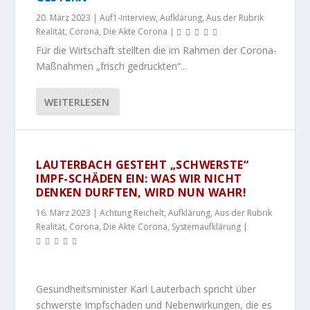
20. März 2023
|
Auf1-Interview
,
Aufklärung
,
Aus der Rubrik
Realität
,
Corona
,
Die Akte Corona
|
Für die Wirtschaft stellten die im Rahmen der Corona-
Maßnahmen „frisch gedruckten“...
WEITERLESEN
LAUTERBACH GESTEHT „SCHWERSTE“
IMPF-SCHÄDEN EIN: WAS WIR NICHT
DENKEN DURFTEN, WIRD NUN WAHR!
16. März 2023
|
Achtung Reichelt
,
Aufklärung
,
Aus der Rubrik
Realität
,
Corona
,
Die Akte Corona
,
Systemaufklärung
|
Gesundheitsminister Karl Lauterbach spricht über
schwerste Impfschäden und Nebenwirkungen, die es