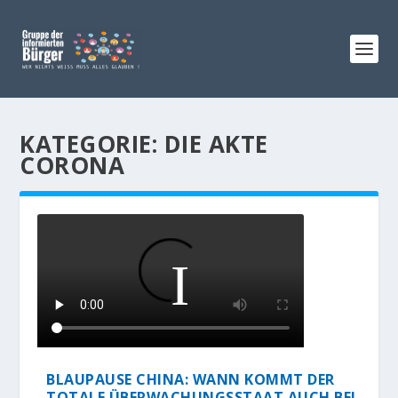
KATEGORIE:
DIE AKTE
CORONA
BLAUPAUSE CHINA: WANN KOMMT DER
TOTALE ÜBERWACHUNGSSTAAT AUCH BEI