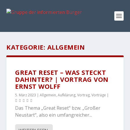
KATEGORIE:
ALLGEMEIN
GREAT RESET – WAS STECKT
DAHINTER? | VORTRAG VON
ERNST WOLFF
5. März 2023
|
Allgemein
,
Aufklärung
,
Vortrag
,
Vorträge
|
Das Thema „Great Reset“ bzw. „Großer
Neustart“, also ein umfangreicher...