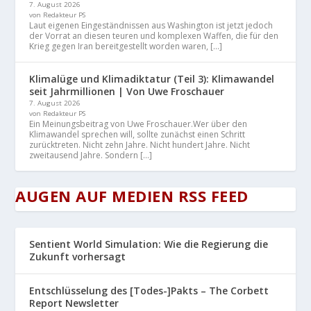
7. August 2026
von Redakteur PS
Laut eigenen Eingeständnissen aus Washington ist jetzt jedoch
der Vorrat an diesen teuren und komplexen Waffen, die für den
Krieg gegen Iran bereitgestellt worden waren, […]
Klimalüge und Klimadiktatur (Teil 3): Klimawandel
seit Jahrmillionen | Von Uwe Froschauer
7. August 2026
von Redakteur PS
Ein Meinungsbeitrag von Uwe Froschauer.Wer über den
Klimawandel sprechen will, sollte zunächst einen Schritt
zurücktreten. Nicht zehn Jahre. Nicht hundert Jahre. Nicht
zweitausend Jahre. Sondern […]
AUGEN AUF MEDIEN RSS FEED
Sentient World Simulation: Wie die Regierung die
Zukunft vorhersagt
Entschlüsselung des [Todes-]Pakts – The Corbett
Report Newsletter