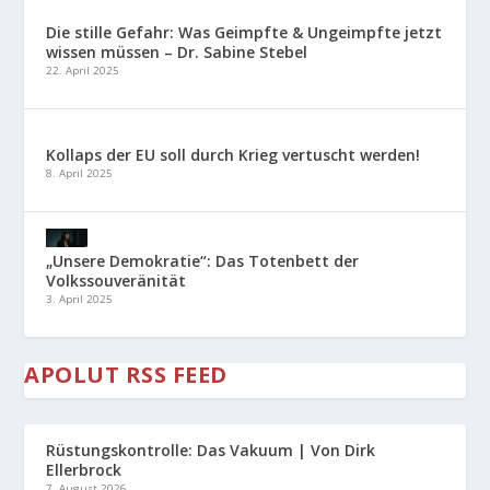
Die stille Gefahr: Was Geimpfte & Ungeimpfte jetzt
wissen müssen – Dr. Sabine Stebel
22. April 2025
Kollaps der EU soll durch Krieg vertuscht werden!
8. April 2025
„Unsere Demokratie“: Das Totenbett der
Volkssouveränität
3. April 2025
APOLUT RSS FEED
Rüstungskontrolle: Das Vakuum | Von Dirk
Ellerbrock
7. August 2026