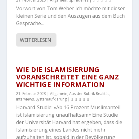
21. Februar 2023
|
Allgemein
,
Spirituelles
|
Vorwort von Tom Weber Ich möchte mit dieser
kleinen Serie und den Auszügen aus dem Buch
Gespräche...
WEITERLESEN
WIE DIE ISLAMISIERUNG
VORANSCHREITET EINE GANZ
WICHTIGE INFORMATION
21. Februar 2023
|
Allgemein
,
Aus der Rubrik Realität
,
Interviews
,
Systemaufklärung
|
Harvard-Studie: »Ab 16 Prozent Muslimanteil
ist Islamisierung unaufhaltsam« Eine Studie
der Universität Harvard hat ergeben, dass die
Islamisierung eines Landes nicht mehr
aufzuhalten ist, sobald in der Bevölkerung