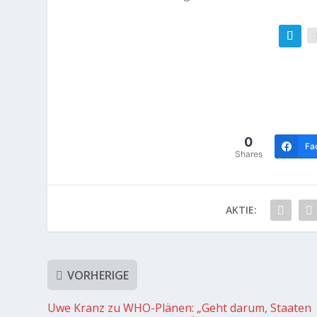
0
Fa
Shares
AKTIE:
VORHERIGE
Uwe Kranz zu WHO-Plänen: „Geht darum, Staaten