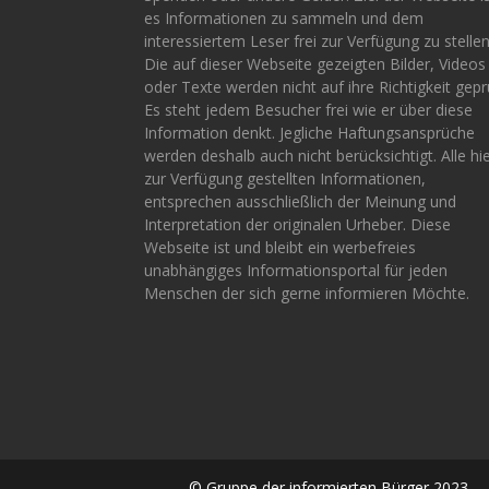
es Informationen zu sammeln und dem
interessiertem Leser frei zur Verfügung zu stellen
Die auf dieser Webseite gezeigten Bilder, Videos
oder Texte werden nicht auf ihre Richtigkeit gepr
Es steht jedem Besucher frei wie er über diese
Information denkt. Jegliche Haftungsansprüche
werden deshalb auch nicht berücksichtigt. Alle hi
zur Verfügung gestellten Informationen,
entsprechen ausschließlich der Meinung und
Interpretation der originalen Urheber. Diese
Webseite ist und bleibt ein werbefreies
unabhängiges Informationsportal für jeden
Menschen der sich gerne informieren Möchte.
© Gruppe der informierten Bürger 2023