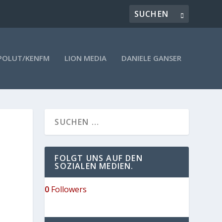
POLUT/KENFM
LION MEDIA
DANIELE GANSER
FOLGT UNS AUF DEN
SOZIALEN MEDIEN.
0
Followers