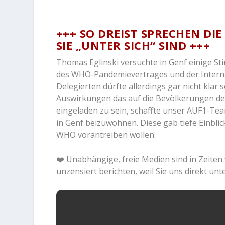
+++ SO DREIST SPRECHEN DI
SIE „UNTER SICH“ SIND +++
Thomas Eglinski versuchte in Genf einige S
des WHO-Pandemievertrages und der Interna
Delegierten dürfte allerdings gar nicht klar
Auswirkungen das auf die Bevölkerungen der
eingeladen zu sein, schaffte unser AUF1-Te
in Genf beizuwohnen. Diese gab tiefe Einblic
WHO vorantreiben wollen.
❤️
Unabhängige, freie Medien sind in Zeiten
unzensiert berichten, weil Sie uns direkt unt