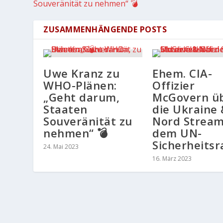
Souveränität zu nehmen“ 💣
ZUSAMMENHÄNGENDE POSTS
Uwe Kranz zu
Ehem. CIA-
WHO-Plänen:
Offizier
„Geht darum,
McGovern ü
Staaten
die Ukraine 
Souveränität zu
Nord Stream
nehmen“ 💣
dem UN-
Sicherheitsr
24. Mai 2023
16. März 2023