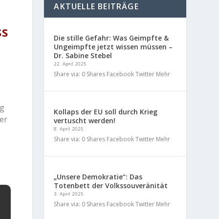
AKTUELLE BEITRÄGE
SS
Die stille Gefahr: Was Geimpfte &
Ungeimpfte jetzt wissen müssen –
Dr. Sabine Stebel
22. April 2025
Share via: 0 Shares Facebook Twitter Mehr
ng
Kollaps der EU soll durch Krieg
er
vertuscht werden!
8. April 2025
Share via: 0 Shares Facebook Twitter Mehr
„Unsere Demokratie“: Das
Totenbett der Volkssouveränität
3. April 2025
Share via: 0 Shares Facebook Twitter Mehr