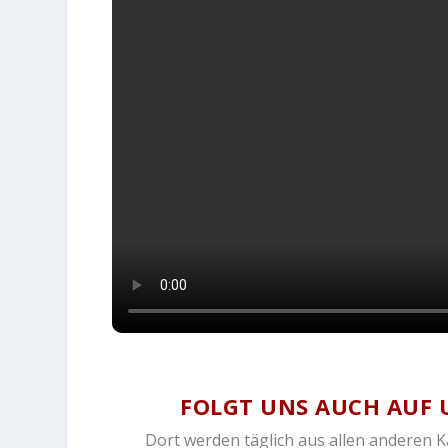
FOLGT UNS AUCH AUF 
Dort werden täglich aus allen anderen 