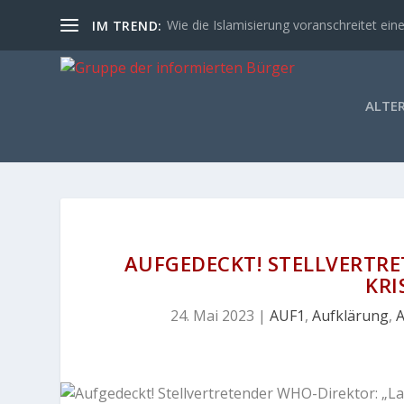
Wie die Islamisierung voranschreitet eine
IM TREND:
ALTE
AUFGEDECKT! STELLVERTRE
KRI
24. Mai 2023
|
AUF1
,
Aufklärung
,
A